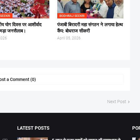
SEEKRI
BODHRAJ SEEKRI
्रीय योग दिवस पर आशीर्वाद
पंजाबी बिरादरी महा संगठन ने लगाया हेल्थ
ं उमड़ा जनसैलाब।
कैंप: बोधराज सीकरी
2026
April 05, 2026
ost a Comment (0)
Next Post
LATEST POSTS
PO