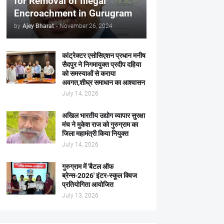
for Removal of Illegal
Encroachment in Gurugram
by
Ajey Bharat
-
November 26, 2024
कांट्रेक्टर एसोसिएशन प्रधान मनीष
सैदपुर ने निगमायुक्त प्रदीप दहिया
को समस्याओं से कराया
अवगत,शीघ्र समाधान का आश्वासन
July 14, 2026
अखिल भारतीय उद्योग व्यापार सुरक्षा
मंच ने मुकेश राज को गुरुग्राम का
जिला महामंत्री किया नियुक्त
July 14, 2026
गुरुग्राम में 'बैटल ऑफ
ब्रेन्स-2026' इंटर-स्कूल क्विज
प्रतियोगिता आयोजित
July 13, 2026