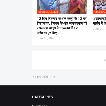
BODHRAJ SEEKRI
BODHRAJ 
12 दिन निरन्तर प्रधान मंत्री के 12 वर्ष
अंतरराष्ट
विश्वास के, विकास के और जनकल्याण की
गार्डन मे
सफलतम यात्रा के उपलक्ष्य में 12
June 22, 
परिकल्प पूरे किए
June 25, 2026
P
Previous Post
CATEGORIES