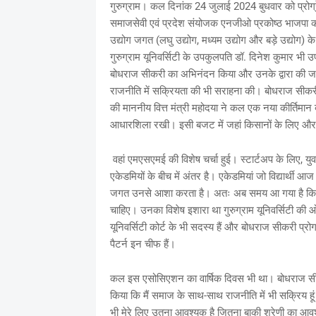
गुरुग्राम। कल दिनांक 24 जुलाई 2024 बुधवार को प्रोग्र
समाजसेवी एवं प्रदेश संयोजक एनजीओ प्रकोष्ठ भाजपा को
उद्योग जगत (लघु उद्योग, मध्यम उद्योग और बड़े उद्योग) 
गुरुग्राम यूनिवर्सिटी के उपकुलपति डॉ. दिनेश कुमार भी
बोधराज सीकरी का अभिनंदन किया और उनके द्वारा की जा रह
राजनीति में सक्रियता की भी सराहना की। बोधराज सीकरी न
की माननीय वित्त मंत्री महोदया ने कल एक नया कीर्तिमा
आधारशिला रखी। इसी बजट में जहां किसानों के लिए और यु
वहां एमएसएमई की विशेष चर्चा हुई। स्टार्टअप के लिए, यु
एकेडमियों के बीच में अंतर है। एकेडमियां जो विद्यार्थी आ
जगत उनसे आशा करता है। अतः अब समय आ गया है कि इंड
चाहिए। उनका विशेष इशारा था गुरुग्राम यूनिवर्सिटी की ओ
यूनिवर्सिटी कोर्ट के भी सदस्य हैं और बोधराज सीकरी प्रो
पैटर्न इन चीफ हैं।
कल इस एसोसिएशन का वार्षिक दिवस भी था। बोधराज सीक
किया कि मैं समाज के साथ-साथ राजनीति में भी सक्रिय हूं
भी मेरे लिए उतना आवश्यक है जितना बाकी श्रेणी का आ