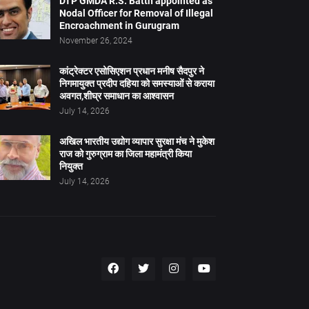
DTP GMDA R.S. Batth appointed as
Nodal Officer for Removal of Illegal
Encroachment in Gurugram
November 26, 2024
कांट्रेक्टर एसोसिएशन प्रधान मनीष सैदपुर ने
निगमायुक्त प्रदीप दहिया को समस्याओं से कराया
अवगत,शीघ्र समाधान का आश्वासन
July 14, 2026
अखिल भारतीय उद्योग व्यापार सुरक्षा मंच ने मुकेश
राज को गुरुग्राम का जिला महामंत्री किया
नियुक्त
July 14, 2026