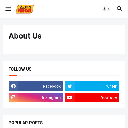
About Us
FOLLOW US
Facebook
Twitter
Instagram
YouTube
POPULAR POSTS