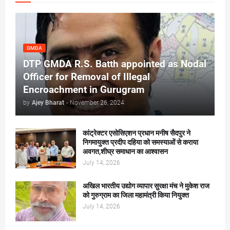
GMDA
DTP GMDA R.S. Batth appointed as Nodal
Officer for Removal of Illegal
Encroachment in Gurugram
by
Ajey Bharat
-
November 26, 2024
कांट्रेक्टर एसोसिएशन प्रधान मनीष सैदपुर ने
निगमायुक्त प्रदीप दहिया को समस्याओं से कराया
अवगत,शीघ्र समाधान का आश्वासन
July 14, 2026
अखिल भारतीय उद्योग व्यापार सुरक्षा मंच ने मुकेश राज
को गुरुग्राम का जिला महामंत्री किया नियुक्त
July 14, 2026