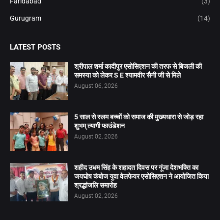
Faridabad
(3)
Gurugram
(14)
LATEST POSTS
श्रीपाल शर्मा कादीपुर एसोसिएशन की तरफ से बिजली की
समस्या को लेकर S E श्यामवीर सैनी जी से मिले
August 06, 2026
5 साल से स्लम बच्चों को समाज की मुख्यधारा से जोड़ रहा
शुभम् त्यागी फाउंडेशन
August 02, 2026
शहीद उधम सिंह के शहादत दिवस पर गूंजा देशभक्ति का
जयघोष कंबोज युवा वेलफेयर एसोसिएशन ने आयोजित किया
श्रद्धांजलि समारोह
August 02, 2026