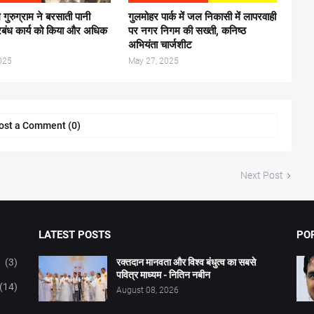
गुरुग्राम ने बरसाती पानी
गुलमोहर पार्क में जल निकासी में लापरवाही
रबंध कार्य को किया और अधिक
पर नगर निगम की सख्ती, कनिष्ठ
अभियंता चार्जशीट
025
May 27, 2025
ost a Comment (0)
Next Post
LATEST POSTS
PO
(3)
रक्तदान मानवता और विश्व बंधुत्व का सबसे
पवित्र माध्यम - नितिन नबीन
(14)
August 08, 2026