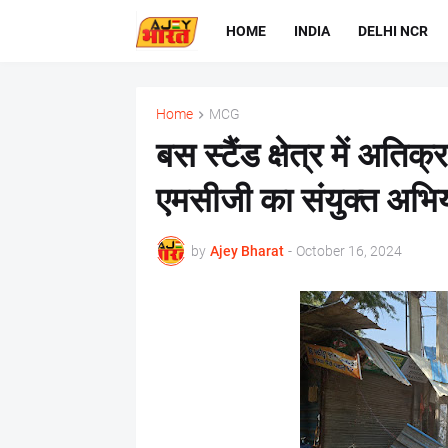
HOME
INDIA
DELHI NCR
Home
MCG
बस स्टैंड क्षेत्र में अति
एमसीजी का संयुक्त अभि
by
Ajey Bharat
-
October 16, 2024