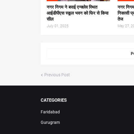
नगर निगम ने बसई एन्क्लेव स्थित
नगर निगम 
आईडीपीएस स्कूल भवन को फिर से किया
निकासी प्
सील
तेज
July 01, 2025
May 27, 2
P
Previous Post
CATEGORIES
Faridabad
Gurugram