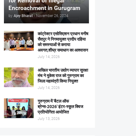
for Removal of Illegal
Encroachment in Gurugram
by
Ajey Bharat
-
November 26, 2024
कांट्रेक्टर एसोसिएशन प्रधान मनीष
सैदपुर ने निगमायुक्त प्रदीप दहिया
को समस्याओं से कराया
अवगत,शीघ्र समाधान का आश्वासन
July 14, 2026
अखिल भारतीय उद्योग व्यापार सुरक्षा
मंच ने मुकेश राज को गुरुग्राम का
जिला महामंत्री किया नियुक्त
July 14, 2026
गुरुग्राम में 'बैटल ऑफ
ब्रेन्स-2026' इंटर-स्कूल क्विज
प्रतियोगिता आयोजित
July 13, 2026