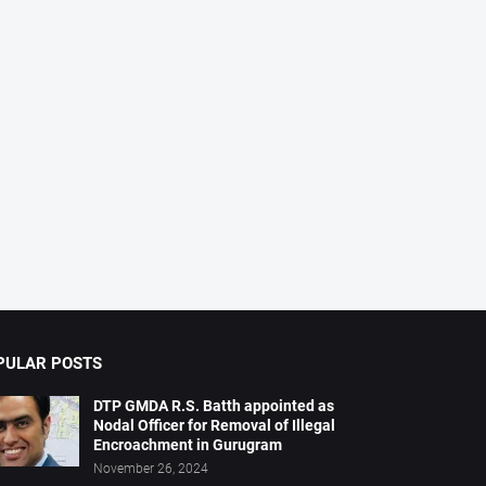
PULAR POSTS
DTP GMDA R.S. Batth appointed as
Nodal Officer for Removal of Illegal
Encroachment in Gurugram
November 26, 2024