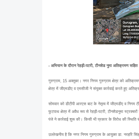
- अभियान के दौरान रेहड़ी-पटरी, टीनशेड नुमा अतिक्रमण सहित अ
गुरुग्राम, 15 अक्तुबर। नगर निगम गुरुग्राम क्षेत्र को अतिक्र
क्षेत्र में जीएमडीए व एमसीजी ने संयुक्त कार्रवाई करते हुए अति
सोमवार को डीटीपी आरएस बाट के नेतृत्व में जीएमडीए व निगम टीमें
फुटपाथ क्षेत्र में अवैध रूप से रेहड़ी-पटरी, टीनशेडनुमा स्ट्रक्
पंजे ने कार्रवाई शुरू की। किसी भी प्रकार के विरोध की स्थिति
उल्लेखनीय है कि नगर निगम गुरुग्राम के आयुक्त डा. नरहरि सिंह बां