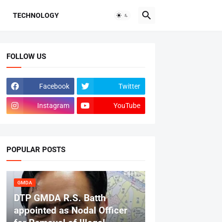
TECHNOLOGY
FOLLOW US
Facebook
Twitter
Instagram
YouTube
POPULAR POSTS
GMDA
DTP GMDA R.S. Batth
appointed as Nodal Officer