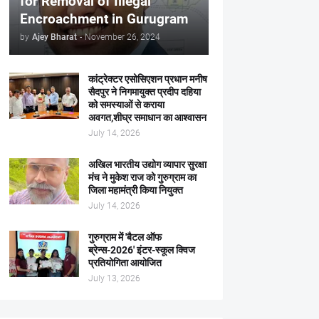
for Removal of Illegal
Encroachment in Gurugram
by
Ajey Bharat
-
November 26, 2024
कांट्रेक्टर एसोसिएशन प्रधान मनीष
सैदपुर ने निगमायुक्त प्रदीप दहिया
को समस्याओं से कराया
अवगत,शीघ्र समाधान का आश्वासन
July 14, 2026
अखिल भारतीय उद्योग व्यापार सुरक्षा
मंच ने मुकेश राज को गुरुग्राम का
जिला महामंत्री किया नियुक्त
July 14, 2026
गुरुग्राम में 'बैटल ऑफ
ब्रेन्स-2026' इंटर-स्कूल क्विज
प्रतियोगिता आयोजित
July 13, 2026