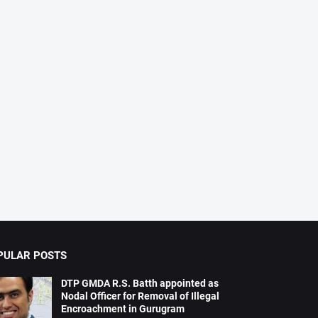
PULAR POSTS
DTP GMDA R.S. Batth appointed as
Nodal Officer for Removal of Illegal
Encroachment in Gurugram