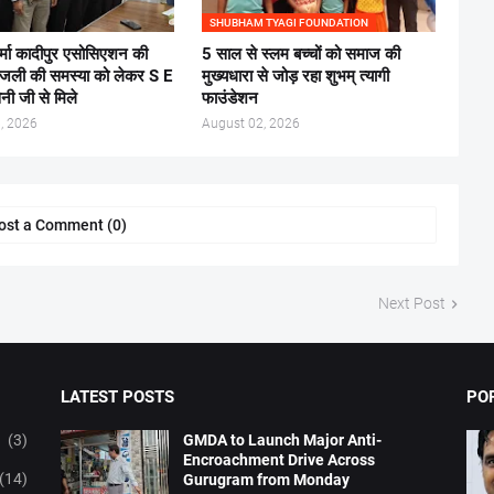
SHUBHAM TYAGI FOUNDATION
र्मा कादीपुर एसोसिएशन की
5 साल से स्लम बच्चों को समाज की
िजली की समस्या को लेकर S E
मुख्यधारा से जोड़ रहा शुभम् त्यागी
ैनी जी से मिले
फाउंडेशन
, 2026
August 02, 2026
ost a Comment (0)
Next Post
LATEST POSTS
PO
(3)
GMDA to Launch Major Anti-
Encroachment Drive Across
(14)
Gurugram from Monday