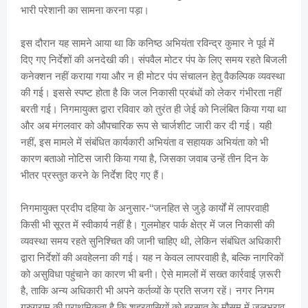
भारी परेशानी का सामना करना पड़ा।
इस दौरान यह सामने आया था कि कनिष्ठ अभियंता रविन्द्र कुमार ने पूर्व में
दिए गए निर्देशों की अनदेखी की। संपवैल मोटर पंप के लिए समय रहते बिजली
कनेक्शन नहीं कराया गया और न ही मोटर पंप संचालन हेतु वैकल्पिक व्यवस्था
की गई। इससे स्पष्ट होता है कि जल निकासी प्रबंधों को लेकर गंभीरता नहीं
बरती गई। निगमायुक्त द्वारा रविवार को तुरंत ही जेई को निलंबित किया गया था
और अब मंगलवार को औपचारिक रूप से चार्जशीट जारी कर दी गई। यही
नहीं, इस मामले में संबंधित कार्यकारी अभियंता व सहायक अभियंता को भी
कारण बताओ नोटिस जारी किया गया है, जिसका जवाब उन्हें तीन दिन के
भीतर प्रस्तुत करने के निर्देश दिए गए हैं।
निगमायुक्त प्रदीप दहिया के अनुसार-‘‘जनहित से जुड़े कार्यों में लापरवाही
किसी भी सूरत में स्वीकार्य नहीं है। गुलमोहर पार्क क्षेत्र में जल निकासी की
व्यवस्था समय रहते सुनिश्चित की जानी चाहिए थी, लेकिन संबंधित अधिकारी
द्वारा निर्देशों की अवहेलना की गई। यह न केवल लापरवाही है, बल्कि नागरिकों
को असुविधा पहुंचाने का कारण भी बनी। ऐसे मामलों में सख्त कार्रवाई ज़रूरी
है, ताकि अन्य अधिकारी भी अपने कर्तव्यों के प्रति सजग रहें। नगर निगम
गुरुग्राम की प्राथमिकता है कि शहरवासियों को बरसात के मौसम में जलभराव