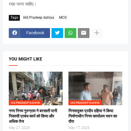
रखा जाना चाहिए।
Tags
IAS Pradeep dahiya
MCG
Facebook
YOU MIGHT LIKE
IAS PRADEEP DAHIYA
IAS PRADEEP DAHIYA
नगर निगम गुरुग्राम ने बरसाती पानी
निगमायुक्त प्रदीप दहिया ने किया
निकासी प्रबंध कार्य को किया और
निर्माणाधीन निगम कार्यालय भवन का
अधिक तेज
दौरा
May 27, 2025
May 17, 2025