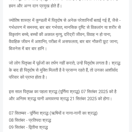
हवन और अन्न दान प्रमुख होते हैं।
ज्योतिष शास्त्र में कुण्डली में पितृदोष से अनेक परेशानियाँ बताई गई हैं, जैसे -
गर्भधारण में समस्या, बार बार गर्भपात, मानसिक दृष्टि से विकलांग या शरीर से
विकृतांग बच्चे, बच्चों की अकाल मृत्यु, दरिद्री जीवन, विवाह न हो पाना,
वैवाहिक जीवन में अशान्ति, परीक्षा में असफलता, बार बार नौकरी छूट जाना,
बिजनेस में बार बार हानि।
जो लोग पितृपक्ष में पूर्वजों का तर्पण नहीं कराते, उन्हें पितृदोष लगता है। श्राद्ध
के बाद ही पितृदोष से मुक्ति मिलती है वे प्रसन्‍न रहते हैं, तो उनका आशीर्वाद
परिवार को प्राप्‍त होता है।
इस साल पितृपक्ष का पहला श्राद्ध (पूर्णिमा श्राद्ध) 07 सितंबर 2025 को है
और अन्तिम श्राद्ध यानी अमावस्या श्राद्ध 21 सितंबर 2025 को होगा।
07 सितम्बर - पूर्णिमा श्राद्ध (ऋषियों व नाना-नानी का श्राद्ध)
08 सितंबर - प्रतिपदा श्राद्ध
09 सितंबर - द्वितीया श्राद्ध