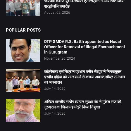
जयघोष कंबोज युवा वेलफेयर एसोसिएशन ने आयोजित किया
श्रद्धांजलि समारोह
August 02, 2026
POPULAR POSTS
DTP GMDA R.S. Batth appointed as Nodal
Officer for Removal of Illegal Encroachment
in Gurugram
November 26, 2024
कांट्रेक्टर एसोसिएशन प्रधान मनीष सैदपुर ने निगमायुक्त
प्रदीप दहिया को समस्याओं से कराया अवगत,शीघ्र समाधान
का आश्वासन
July 14, 2026
अखिल भारतीय उद्योग व्यापार सुरक्षा मंच ने मुकेश राज को
गुरुग्राम का जिला महामंत्री किया नियुक्त
July 14, 2026