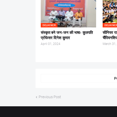
DELHI NCR
DELHI NC
संस्कृत बने जन-जन की भाषा- कुलपति
सीनियर रा
प्रोफेसर दिनेश कुमार
चैंपियनशिप
April 01, 2024
March 31,
P
Previous Post