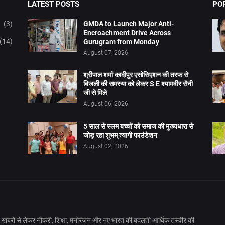
LATEST POSTS
PO
(3)
GMDA to Launch Major Anti-
Encroachment Drive Across
(14)
Gurugram from Monday
August 07, 2026
श्रीपाल शर्मा कादीपुर एसोसिएशन की तरफ से
बिजली की समस्या को लेकर S E श्यामवीर सैनी
जी से मिले
August 06, 2026
5 साल से स्लम बच्चों को समाज की मुख्यधारा से
जोड़ रहा शुभम् त्यागी फाउंडेशन
August 02, 2026
खबरों से लेकर नौकरी, शिक्षा, मनोरंजन और नए भारत की बदलती आर्थिक तस्वीर की