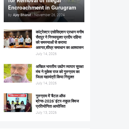
for Removal of Illegal
Encroachment in Gurugram
by
Ajey Bharat
-
November 26, 2024
कांट्रेक्टर एसोसिएशन प्रधान मनीष
सैदपुर ने निगमायुक्त प्रदीप दहिया
को समस्याओं से कराया
अवगत,शीघ्र समाधान का आश्वासन
July 14, 2026
अखिल भारतीय उद्योग व्यापार सुरक्षा
मंच ने मुकेश राज को गुरुग्राम का
जिला महामंत्री किया नियुक्त
July 14, 2026
गुरुग्राम में 'बैटल ऑफ
ब्रेन्स-2026' इंटर-स्कूल क्विज
प्रतियोगिता आयोजित
July 13, 2026