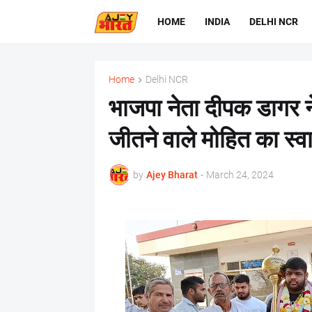
HOME
INDIA
DELHI NCR
Home
Delhi NCR
भाजपा नेता दीपक डागर न
जीतने वाले मोहित का स्व
by
Ajey Bharat
-
March 24, 2024