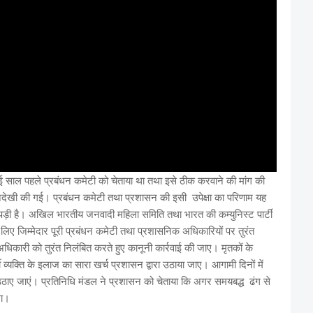
ाई साल पहले प्रबंधन कमेटी को चेताया था तथा इसे ठीक करवाने की मांग की
अनदेखी की गई। प्रबंधन कमेटी तथा प्रशासन की इसी उपेक्षा का परिणाम यह
ी पड़ी है। अखिल भारतीय जनवादी महिला समिति तथा भारत की कम्युनिस्ट पार्टी
 के लिए जिम्मेदार पूरी प्रबंधन कमेटी तथा प्रशासनिक अधिकारियों पर तुरंत
धिकारी को तुरंत निलंबित करते हुए कानूनी कार्रवाई की जाए। मृतकों के
व्यक्ति के इलाज का सारा खर्च प्रशासन द्वारा उठाया जाए। आगामी दिनों में
उठाए जाएं। प्रतिनिधि मंडल ने प्रशासन को चेताया कि अगर समयबद्ध ढंग से
गा।