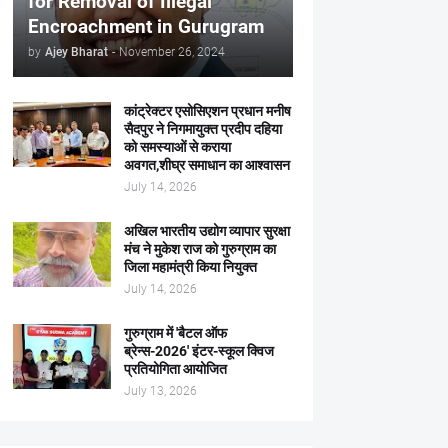
for Removal of Illegal
Encroachment in Gurugram
by
Ajey Bharat
-
November 26, 2024
कांट्रेक्टर एसोसिएशन प्रधान मनीष
सैदपुर ने निगमायुक्त प्रदीप दहिया
को समस्याओं से कराया
अवगत,शीघ्र समाधान का आश्वासन
July 14, 2026
अखिल भारतीय उद्योग व्यापार सुरक्षा
मंच ने मुकेश राज को गुरुग्राम का
जिला महामंत्री किया नियुक्त
July 14, 2026
गुरुग्राम में 'बैटल ऑफ
ब्रेन्स-2026' इंटर-स्कूल क्विज
प्रतियोगिता आयोजित
July 13, 2026