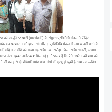
 कम्युनिस्ट पार्टी (मार्क्सवादी) के संयुक्त प्रतिनिधि मंडल ने पीड़ित
े बाद प्रशासन को ज्ञापन भी सौंपा। प्रतिनिधि मंडल में आम आदमी पार्टी के
नवादी महिला समिति की राज्य महासचिव उषा सरोहा, जिला सचिव भारती, अध्यक्ष
ा माकपा नेता ईश्वर‌ नास्तिक शामिल रहे। गौरतलब है कि 20 अप्रैल की शाम को
 की वजह से दो बच्चियों समेत पांच लोगों की मृत्यु हो चुकी है तथा एक व्यक्ति