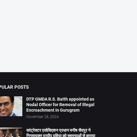
PULAR POSTS
DTP GMDA R.S. Batth appointed as
Nodal Officer for Removal of Illegal
Encroachment in Gurugram
November 26, 2024
कांट्रेक्टर एसोसिएशन प्रधान मनीष सैदपुर ने
निगमायुक्त प्रदीप दहिया को समस्याओं से कराया