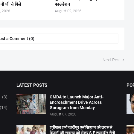
ैनी जी से मिले
फाउंडेशन
, 2026
August 02, 2026
ost a Comment (0)
Next Post
LATEST POSTS
PO
(3)
GMDA to Launch Major Anti-
Encroachment Drive Across
(14)
Gurugram from Monday
August 07, 2026
श्रीपाल शर्मा कादीपुर एसोसिएशन की तरफ से
बिजली की समस्या को लेकर S E श्यामवीर सैनी