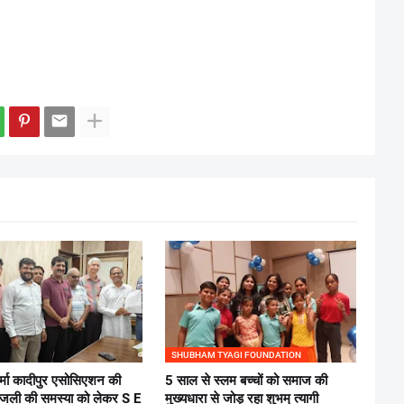
SHUBHAM TYAGI FOUNDATION
र्मा कादीपुर एसोसिएशन की
5 साल से स्लम बच्चों को समाज की
िजली की समस्या को लेकर S E
मुख्यधारा से जोड़ रहा शुभम् त्यागी