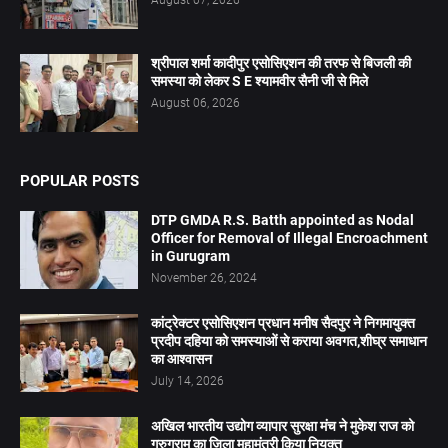
श्रीपाल शर्मा कादीपुर एसोसिएशन की तरफ से बिजली की
समस्या को लेकर S E श्यामवीर सैनी जी से मिले
August 06, 2026
POPULAR POSTS
DTP GMDA R.S. Batth appointed as Nodal
Officer for Removal of Illegal Encroachment
in Gurugram
November 26, 2024
कांट्रेक्टर एसोसिएशन प्रधान मनीष सैदपुर ने निगमायुक्त
प्रदीप दहिया को समस्याओं से कराया अवगत,शीघ्र समाधान
का आश्वासन
July 14, 2026
अखिल भारतीय उद्योग व्यापार सुरक्षा मंच ने मुकेश राज को
गुरुग्राम का जिला महामंत्री किया नियुक्त