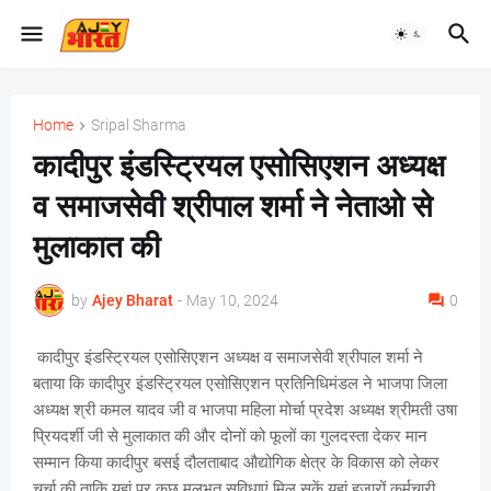
Home
Sripal Sharma
कादीपुर इंडस्ट्रियल एसोसिएशन अध्यक्ष
व समाजसेवी श्रीपाल शर्मा ने नेताओ से
मुलाकात की
by
Ajey Bharat
-
May 10, 2024
0
कादीपुर इंडस्ट्रियल एसोसिएशन अध्यक्ष व समाजसेवी श्रीपाल शर्मा ने
बताया कि कादीपुर इंडस्ट्रियल एसोसिएशन प्रतिनिधिमंडल ने भाजपा जिला
अध्यक्ष श्री कमल यादव जी व भाजपा महिला मोर्चा प्रदेश अध्यक्ष श्रीमती उषा
प्रियदर्शी जी से मुलाकात की और दोनों को फूलों का गुलदस्ता देकर मान
सम्मान किया कादीपुर बसई दौलताबाद औद्योगिक क्षेत्र के विकास को लेकर
चर्चा की ताकि यहां पर कुछ मूलभूत सुविधाएं मिल सकें यहां हजारों कर्मचारी