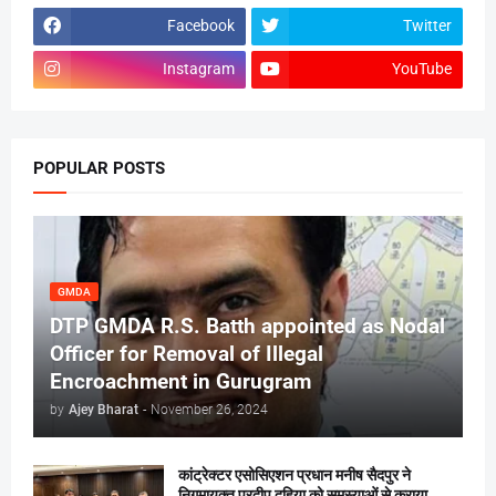
Facebook
Twitter
Instagram
YouTube
POPULAR POSTS
GMDA
DTP GMDA R.S. Batth appointed as Nodal
Officer for Removal of Illegal
Encroachment in Gurugram
by
Ajey Bharat
-
November 26, 2024
कांट्रेक्टर एसोसिएशन प्रधान मनीष सैदपुर ने
निगमायुक्त प्रदीप दहिया को समस्याओं से कराया