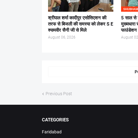
SHUBHAM
श्रीपाल शर्मा कादीपुर एसोसिएशन की
5 साल से 
तरफ से बिजली की समस्या को लेकर S E
मुख्यधारा 
श्यामवीर सैनी जी से मिले
फाउंडेशन
August 06, 2026
August 02
P
Previous Post
CATEGORIES
Faridabad