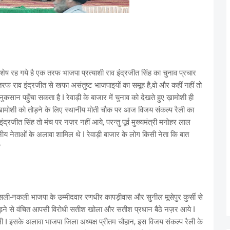
ेष रह गये है एक तरफ भाजपा प्रत्याशी राव इंद्रजीत सिंह का चुनाव प्रचार
रफ राव इंद्रजीत से खफा असंतुष्ट भाजपाइयों का समूह है,वो और कहीं नहीं तो
ुकसान पहुँचा सकता है I रेवाड़ी के बाजार में चुनाव को देखते हुए ख़ामोशी ही
 ख़ामोशी को तोड़ने के लिए स्थानीय मोती चौक पर आज विजय संकल्प रैली का
रजीत सिंह तो मंच पर नज़र नहीं आये, परन्तु पूर्व मुख्यमंत्री मनाेहर लाल
ानीय नेताओं के अलावा शामिल थे I रेवाड़ी बाजार के लोग किसी नेता कि बात
 ?
ली-नकली भाजपा के उम्मीदवार रणधीर कापड़ीवास और सुनील मूसेपुर कुर्सी से
सभा लड़ने से वंचित आपसी विरोधी सतीश खोला और सतीश प्रधान बैठे नज़र आये I
त सन्नी I इसके अलावा भाजपा जिला अध्यक्ष प्रीतम चौहान, इस विजय संकल्प रैली के