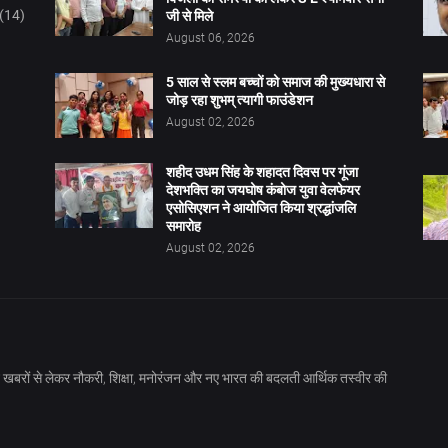
(14)
जी से मिले
August 06, 2026
5 साल से स्लम बच्चों को समाज की मुख्यधारा से
जोड़ रहा शुभम् त्यागी फाउंडेशन
August 02, 2026
शहीद उधम सिंह के शहादत दिवस पर गूंजा
देशभक्ति का जयघोष कंबोज युवा वेलफेयर
एसोसिएशन ने आयोजित किया श्रद्धांजलि
समारोह
August 02, 2026
खबरों से लेकर नौकरी, शिक्षा, मनोरंजन और नए भारत की बदलती आर्थिक तस्वीर की