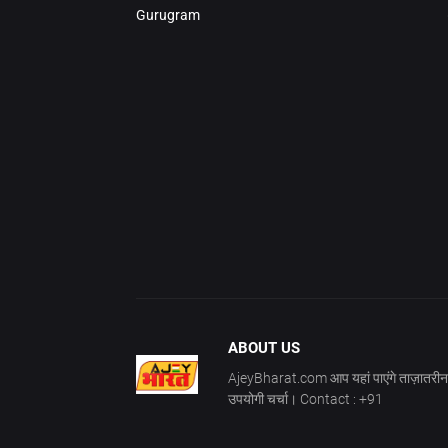
Gurugram
ABOUT US
AjeyBharat.com आप यहां पाएंगे ताज़ातरीन 
उपयोगी चर्चा। Contact : +91