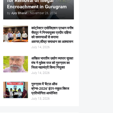
for Removal of Illegal
Encroachment in Gurugram
by
Ajey Bharat
-
November 26, 2024
कांट्रेक्टर एसोसिएशन प्रधान मनीष
सैदपुर ने निगमायुक्त प्रदीप दहिया
को समस्याओं से कराया
अवगत,शीघ्र समाधान का आश्वासन
July 14, 2026
अखिल भारतीय उद्योग व्यापार सुरक्षा
मंच ने मुकेश राज को गुरुग्राम का
जिला महामंत्री किया नियुक्त
July 14, 2026
गुरुग्राम में 'बैटल ऑफ
ब्रेन्स-2026' इंटर-स्कूल क्विज
प्रतियोगिता आयोजित
July 13, 2026