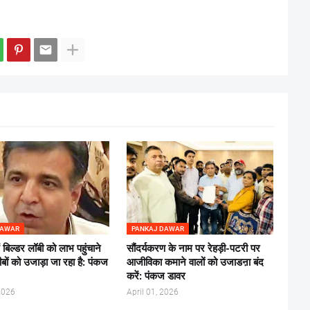
DAWAR
PANKAJ DAWAR
ें बिल्डर लॉबी को लाभ पहुंचाने
सौंदर्यकरण के नाम पर रेहड़ी-पटरी पर
बों को उजाड़ा जा रहा है: पंकज
आजीविका कमाने वालों को उजाडऩा बंद
करें: पंकज डावर
2026
April 01, 2026