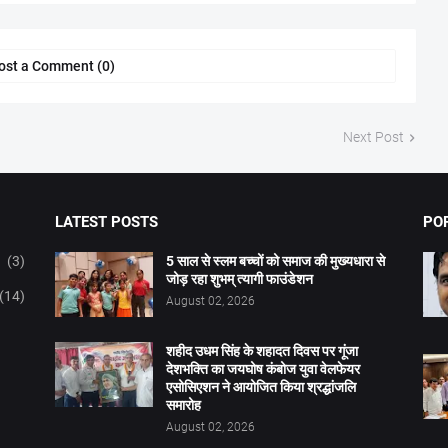
ost a Comment (0)
Next Post
LATEST POSTS
PO
(3)
5 साल से स्लम बच्चों को समाज की मुख्यधारा से
जोड़ रहा शुभम् त्यागी फाउंडेशन
(14)
August 02, 2026
शहीद उधम सिंह के शहादत दिवस पर गूंजा
देशभक्ति का जयघोष कंबोज युवा वेलफेयर
एसोसिएशन ने आयोजित किया श्रद्धांजलि
समारोह
August 02, 2026