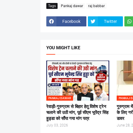
Tags
Pankaj dawar
raj babbar
Facebook
Twitter
YOU MIGHT LIKE
PANKAJ DAWAR
PANKAJ 
रेवाड़ी-गुरुग्राम से बिहार हेतु विशेष ट्रेन
गुरुग्राम म
चलाने की उठी मांग, पूर्व सीएम भूपेंद्र सिंह
के लिए गरी
हुड्डा को सौंपा गया मांग पत्र
डावर
July 03, 2026
June 28, 