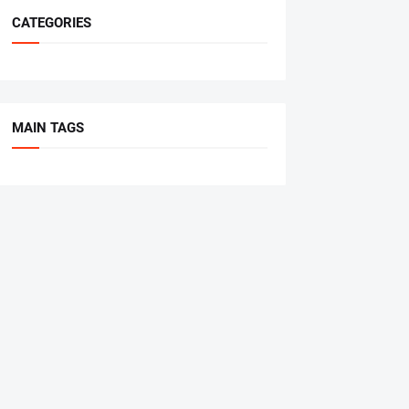
CATEGORIES
MAIN TAGS