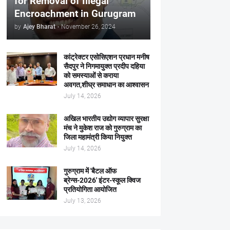
for Removal of Illegal
Encroachment in Gurugram
by
Ajey Bharat
-
November 26, 2024
कांट्रेक्टर एसोसिएशन प्रधान मनीष
सैदपुर ने निगमायुक्त प्रदीप दहिया
को समस्याओं से कराया
अवगत,शीघ्र समाधान का आश्वासन
July 14, 2026
अखिल भारतीय उद्योग व्यापार सुरक्षा
मंच ने मुकेश राज को गुरुग्राम का
जिला महामंत्री किया नियुक्त
July 14, 2026
गुरुग्राम में 'बैटल ऑफ
ब्रेन्स-2026' इंटर-स्कूल क्विज
प्रतियोगिता आयोजित
July 13, 2026