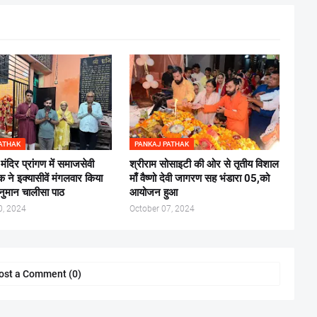
ATHAK
PANKAJ PATHAK
 मंदिर प्रांगण में समाजसेवी
श्रीराम सोसाइटी की ओर से तृतीय विशाल
 ने इक्यासीवें मंगलवार किया
माँ वैष्णो देवी जागरण सह भंडारा 05,को
नुमान चालीसा पाठ
आयोजन हुआ
0, 2024
October 07, 2024
ost a Comment (0)