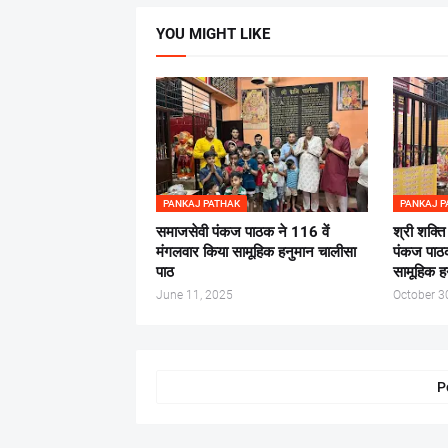
YOU MIGHT LIKE
PANKAJ PATHAK
PANKAJ P
समाजसेवी पंकज पाठक ने 116 वें
श्री शक्ति
मंगलवार किया सामूहिक हनुमान चालीसा
पंकज पाठक
पाठ
सामूहिक ह
June 11, 2025
October 3
P