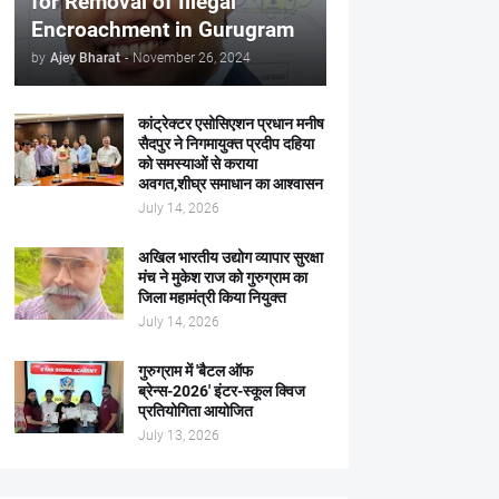
for Removal of Illegal
Encroachment in Gurugram
by
Ajey Bharat
-
November 26, 2024
कांट्रेक्टर एसोसिएशन प्रधान मनीष
सैदपुर ने निगमायुक्त प्रदीप दहिया
को समस्याओं से कराया
अवगत,शीघ्र समाधान का आश्वासन
July 14, 2026
अखिल भारतीय उद्योग व्यापार सुरक्षा
मंच ने मुकेश राज को गुरुग्राम का
जिला महामंत्री किया नियुक्त
July 14, 2026
गुरुग्राम में 'बैटल ऑफ
ब्रेन्स-2026' इंटर-स्कूल क्विज
प्रतियोगिता आयोजित
July 13, 2026