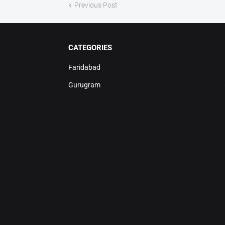
Previous Post
CATEGORIES
Faridabad
Gurugram