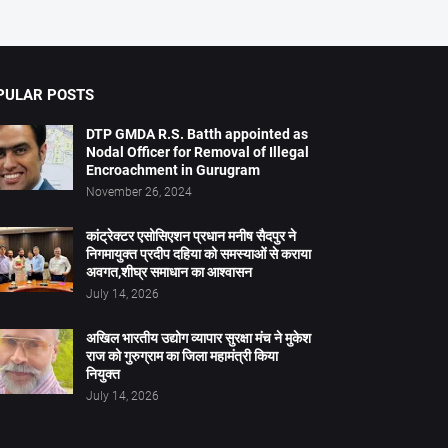
PULAR POSTS
DTP GMDA R.S. Batth appointed as
Nodal Officer for Removal of Illegal
Encroachment in Gurugram
November 26, 2024
कांट्रेक्टर एसोसिएशन प्रधान मनीष सैदपुर ने
निगमायुक्त प्रदीप दहिया को समस्याओं से कराया
अवगत,शीघ्र समाधान का आश्वासन
July 14, 2026
अखिल भारतीय उद्योग व्यापार सुरक्षा मंच ने मुकेश
राज को गुरुग्राम का जिला महामंत्री किया
नियुक्त
July 14, 2026