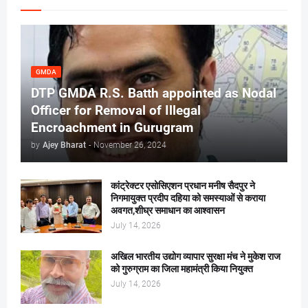
GMDA
DTP GMDA R.S. Batth appointed as Nodal
Officer for Removal of Illegal
Encroachment in Gurugram
by
Ajey Bharat
-
November 26, 2024
कांट्रेक्टर एसोसिएशन प्रधान मनीष सैदपुर ने
निगमायुक्त प्रदीप दहिया को समस्याओं से कराया
अवगत,शीघ्र समाधान का आश्वासन
July 14, 2026
अखिल भारतीय उद्योग व्यापार सुरक्षा मंच ने मुकेश राज
को गुरुग्राम का जिला महामंत्री किया नियुक्त
July 14, 2026