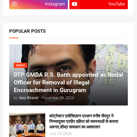
Instagram
YouTube
POPULAR POSTS
GMDA
DTP GMDA R.S. Batth appointed as Nodal
Officer for Removal of Illegal
Encroachment in Gurugram
by
Ajey Bharat
-
November 26, 2024
कांट्रेक्टर एसोसिएशन प्रधान मनीष सैदपुर ने
निगमायुक्त प्रदीप दहिया को समस्याओं से कराया
अवगत,शीघ्र समाधान का आश्वासन
July 14, 2026