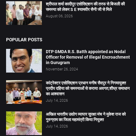
श्रीपाल शर्मा कादीपुर एसोसिएशन की तरफ से बिजली की
समस्या को लेकर S E श्यामवीर सैनी जी से मिले
August 06, 2026
POPULAR POSTS
DTP GMDA R.S. Batth appointed as Nodal
Officer for Removal of Illegal Encroachment
in Gurugram
November 26, 2024
कांट्रेक्टर एसोसिएशन प्रधान मनीष सैदपुर ने निगमायुक्त
प्रदीप दहिया को समस्याओं से कराया अवगत,शीघ्र समाधान
का आश्वासन
July 14, 2026
अखिल भारतीय उद्योग व्यापार सुरक्षा मंच ने मुकेश राज को
गुरुग्राम का जिला महामंत्री किया नियुक्त
July 14, 2026