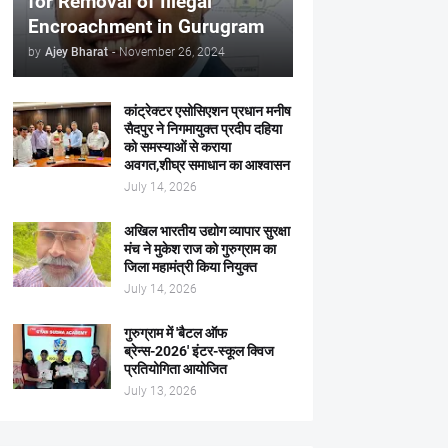
for Removal of Illegal
Encroachment in Gurugram
by
Ajey Bharat
-
November 26, 2024
कांट्रेक्टर एसोसिएशन प्रधान मनीष
सैदपुर ने निगमायुक्त प्रदीप दहिया
को समस्याओं से कराया
अवगत,शीघ्र समाधान का आश्वासन
July 14, 2026
अखिल भारतीय उद्योग व्यापार सुरक्षा
मंच ने मुकेश राज को गुरुग्राम का
जिला महामंत्री किया नियुक्त
July 14, 2026
गुरुग्राम में 'बैटल ऑफ
ब्रेन्स-2026' इंटर-स्कूल क्विज
प्रतियोगिता आयोजित
July 13, 2026