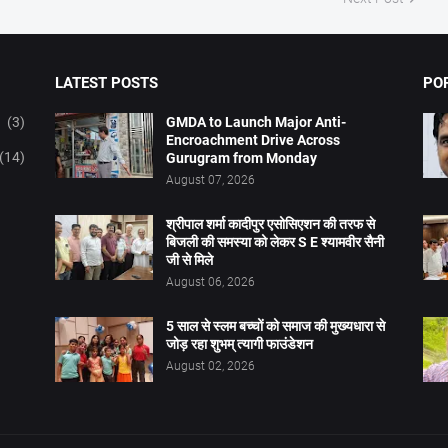
LATEST POSTS
PO
(3)
GMDA to Launch Major Anti-
Encroachment Drive Across
(14)
Gurugram from Monday
August 07, 2026
श्रीपाल शर्मा कादीपुर एसोसिएशन की तरफ से
बिजली की समस्या को लेकर S E श्यामवीर सैनी
जी से मिले
August 06, 2026
5 साल से स्लम बच्चों को समाज की मुख्यधारा से
जोड़ रहा शुभम् त्यागी फाउंडेशन
August 02, 2026