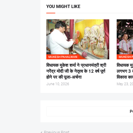
YOU MIGHT LIKE
MUKESH PAHALWAN
MUKESH 
विधायक मुकेश शर्मा ने प्रधानमंत्री श्री
विधायक मुक
नरेंद्र मोदी जी के नेतृत्व के 12 वर्ष पूर्ण
लगभग 3 कर
होने पर की पूजा-अर्चना
विकास कार
June 10, 2026
May 23, 2
P
Previous Post