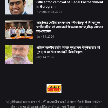
Officer for Removal of Illegal Encroachment
in Gurugram
November 26, 2024
कांट्रेक्टर एसोसिएशन प्रधान मनीष सैदपुर ने निगमायुक्त
प्रदीप दहिया को समस्याओं से कराया अवगत,शीघ्र समाधान
का आश्वासन
July 14, 2026
अखिल भारतीय उद्योग व्यापार सुरक्षा मंच ने मुकेश राज को
गुरुग्राम का जिला महामंत्री किया नियुक्त
July 14, 2026
AjeyBharat.com आप यहां पाएंगे ताज़ातरीन खबरों से लेकर नौकरी, शिक्षा, मनोरंजन
और नए भारत की बदलती आर्थिक तस्वीर की उपयोगी चर्चा। Contact : +91