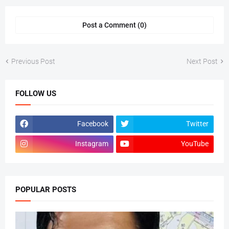
Post a Comment (0)
Previous Post
Next Post
FOLLOW US
Facebook
Twitter
Instagram
YouTube
POPULAR POSTS