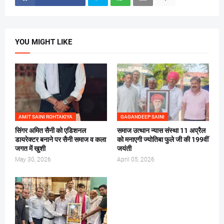
YOU MIGHT LIKE
AMIT SAINI ROHTAKIYA
GAGANDEEP SAINI
सिंगर अमित सैनी को एडिशनल
समाज उत्थान न्यास संस्था 11 अप्रैल
डायरेक्टर बनाने पर सैनी समाज व कला
को मनाएगी ज्योतिबा फुले जी की 199वीं
जगत में खुशी
जयंती
May 30, 2026
April 05, 2026