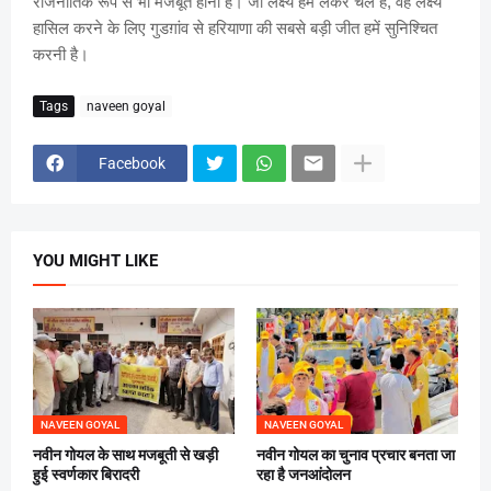
राजनीतिक रूप से भी मजबूत होना है। जो लक्ष्य हम लेकर चले हैं, वह लक्ष्य
हासिल करने के लिए गुडग़ांव से हरियाणा की सबसे बड़ी जीत हमें सुनिश्चित
करनी है।
Tags
naveen goyal
Facebook
YOU MIGHT LIKE
NAVEEN GOYAL
NAVEEN GOYAL
नवीन गोयल के साथ मजबूती से खड़ी
नवीन गोयल का चुनाव प्रचार बनता जा
हुई स्वर्णकार बिरादरी
रहा है जनआंदोलन