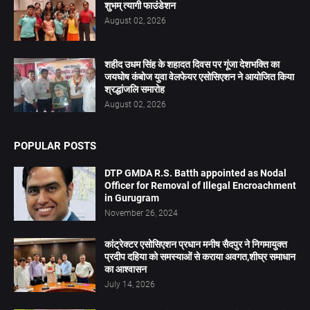
शुभम् त्यागी फाउंडेशन
August 02, 2026
शहीद उधम सिंह के शहादत दिवस पर गूंजा देशभक्ति का
जयघोष कंबोज युवा वेलफेयर एसोसिएशन ने आयोजित किया
श्रद्धांजलि समारोह
August 02, 2026
POPULAR POSTS
DTP GMDA R.S. Batth appointed as Nodal
Officer for Removal of Illegal Encroachment
in Gurugram
November 26, 2024
कांट्रेक्टर एसोसिएशन प्रधान मनीष सैदपुर ने निगमायुक्त
प्रदीप दहिया को समस्याओं से कराया अवगत,शीघ्र समाधान
का आश्वासन
July 14, 2026