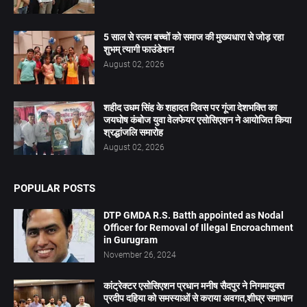
5 साल से स्लम बच्चों को समाज की मुख्यधारा से जोड़ रहा
शुभम् त्यागी फाउंडेशन
August 02, 2026
शहीद उधम सिंह के शहादत दिवस पर गूंजा देशभक्ति का
जयघोष कंबोज युवा वेलफेयर एसोसिएशन ने आयोजित किया
श्रद्धांजलि समारोह
August 02, 2026
POPULAR POSTS
DTP GMDA R.S. Batth appointed as Nodal
Officer for Removal of Illegal Encroachment
in Gurugram
November 26, 2024
कांट्रेक्टर एसोसिएशन प्रधान मनीष सैदपुर ने निगमायुक्त
प्रदीप दहिया को समस्याओं से कराया अवगत,शीघ्र समाधान