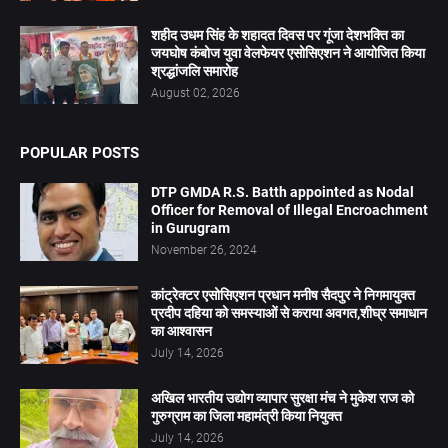
शहीद उधम सिंह के शहादत दिवस पर गूंजा देशभक्ति का
जयघोष कंबोज युवा वेलफेयर एसोसिएशन ने आयोजित किया
श्रद्धांजलि समारोह
August 02, 2026
POPULAR POSTS
DTP GMDA R.S. Batth appointed as Nodal
Officer for Removal of Illegal Encroachment
in Gurugram
November 26, 2024
कांट्रेक्टर एसोसिएशन प्रधान मनीष सैदपुर ने निगमायुक्त
प्रदीप दहिया को समस्याओं से कराया अवगत,शीघ्र समाधान
का आश्वासन
July 14, 2026
अखिल भारतीय उद्योग व्यापार सुरक्षा मंच ने मुकेश राज को
गुरुग्राम का जिला महामंत्री किया नियुक्त
July 14, 2026