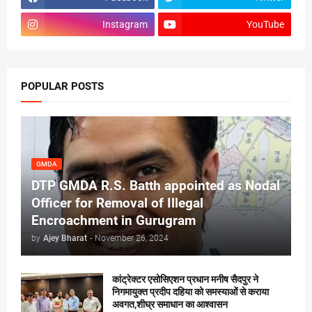
Instagram
YouTube
POPULAR POSTS
GMDA
DTP GMDA R.S. Batth appointed as Nodal
Officer for Removal of Illegal
Encroachment in Gurugram
by
Ajey Bharat
-
November 26, 2024
कांट्रेक्टर एसोसिएशन प्रधान मनीष सैदपुर ने
निगमायुक्त प्रदीप दहिया को समस्याओं से कराया
अवगत,शीघ्र समाधान का आश्वासन