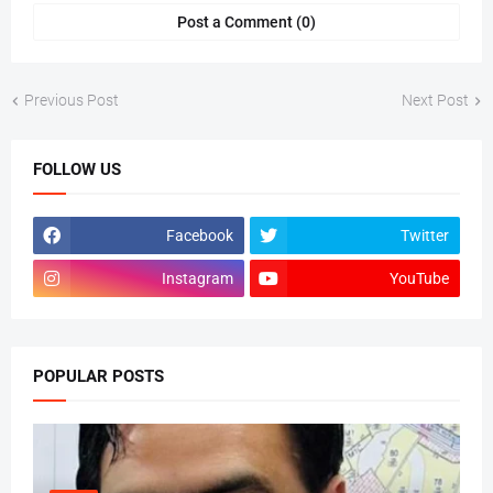
Post a Comment (0)
Previous Post
Next Post
FOLLOW US
Facebook
Twitter
Instagram
YouTube
POPULAR POSTS