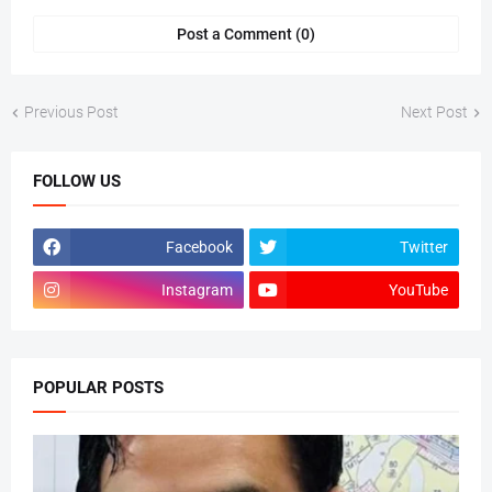
Post a Comment (0)
Previous Post
Next Post
FOLLOW US
Facebook
Twitter
Instagram
YouTube
POPULAR POSTS