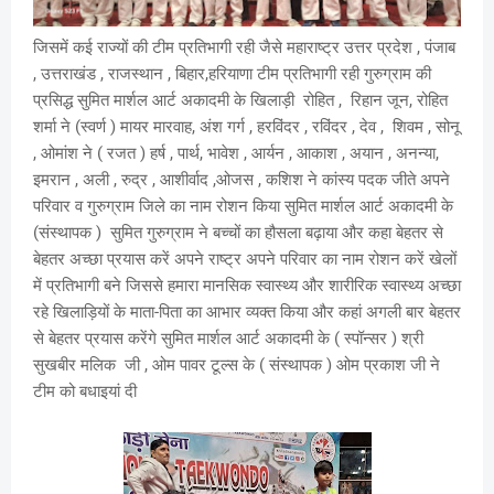
जिसमें कई राज्यों की टीम प्रतिभागी रही जैसे महाराष्ट्र उत्तर प्रदेश , पंजाब
, उत्तराखंड , राजस्थान , बिहार,हरियाणा टीम प्रतिभागी रही गुरुग्राम की
प्रसिद्ध सुमित मार्शल आर्ट अकादमी के खिलाड़ी रोहित , रिहान जून, रोहित
शर्मा ने (स्वर्ण ) मायर मारवाह, अंश गर्ग , हरविंदर , रविंदर , देव , शिवम , सोनू
, ओमांश ने ( रजत ) हर्ष , पार्थ, भावेश , आर्यन , आकाश , अयान , अनन्या,
इमरान , अली , रुद्र , आशीर्वाद ,ओजस , कशिश ने कांस्य पदक जीते अपने
परिवार व गुरुग्राम जिले का नाम रोशन किया सुमित मार्शल आर्ट अकादमी के
(संस्थापक ) सुमित गुरुग्राम ने बच्चों का हौसला बढ़ाया और कहा बेहतर से
बेहतर अच्छा प्रयास करें अपने राष्ट्र अपने परिवार का नाम रोशन करें खेलों
में प्रतिभागी बने जिससे हमारा मानसिक स्वास्थ्य और शारीरिक स्वास्थ्य अच्छा
रहे खिलाड़ियों के माता-पिता का आभार व्यक्त किया और कहां अगली बार बेहतर
से बेहतर प्रयास करेंगे सुमित मार्शल आर्ट अकादमी के ( स्पॉन्सर ) श्री
सुखबीर मलिक जी , ओम पावर टूल्स के ( संस्थापक ) ओम प्रकाश जी ने
टीम को बधाइयां दी