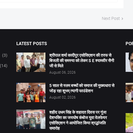
Next Post
LATEST POSTS
PO
(3)
श्रीपाल शर्मा कादीपुर एसोसिएशन की तरफ से
बिजली की समस्या को लेकर S E श्यामवीर सैनी
(14)
जी से मिले
August 06, 2026
5 साल से स्लम बच्चों को समाज की मुख्यधारा से
जोड़ रहा शुभम् त्यागी फाउंडेशन
August 02, 2026
शहीद उधम सिंह के शहादत दिवस पर गूंजा
देशभक्ति का जयघोष कंबोज युवा वेलफेयर
एसोसिएशन ने आयोजित किया श्रद्धांजलि
समारोह