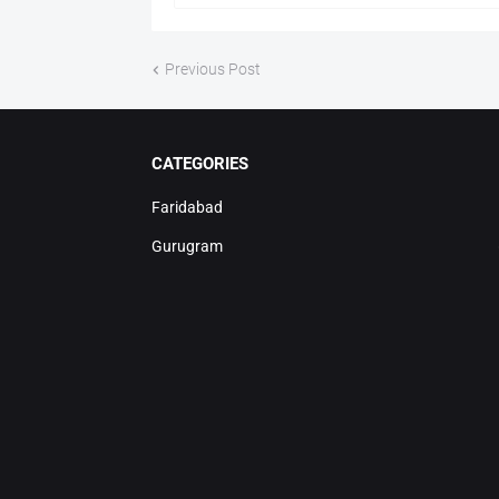
Previous Post
CATEGORIES
Faridabad
Gurugram