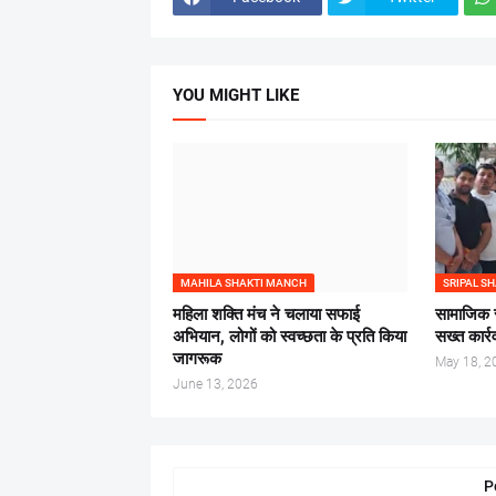
YOU MIGHT LIKE
MAHILA SHAKTI MANCH
SRIPAL S
महिला शक्ति मंच ने चलाया सफाई
सामाजिक सौ
अभियान, लोगों को स्वच्छता के प्रति किया
सख्त कार्र
जागरूक
May 18, 2
June 13, 2026
P