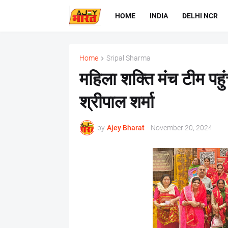
HOME
INDIA
DELHI NCR
Home
Sripal Sharma
महिला शक्ति मंच टीम पहु
श्रीपाल शर्मा
by
Ajey Bharat
-
November 20, 2024