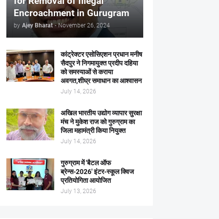
for Removal of Illegal
Encroachment in Gurugram
by
Ajey Bharat
-
November 26, 2024
कांट्रेक्टर एसोसिएशन प्रधान मनीष
सैदपुर ने निगमायुक्त प्रदीप दहिया
को समस्याओं से कराया
अवगत,शीघ्र समाधान का आश्वासन
July 14, 2026
अखिल भारतीय उद्योग व्यापार सुरक्षा
मंच ने मुकेश राज को गुरुग्राम का
जिला महामंत्री किया नियुक्त
July 14, 2026
गुरुग्राम में 'बैटल ऑफ
ब्रेन्स-2026' इंटर-स्कूल क्विज
प्रतियोगिता आयोजित
July 13, 2026