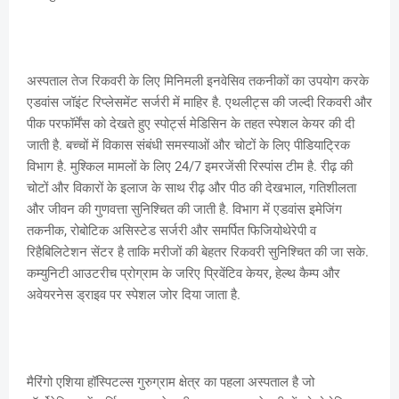
अस्पताल तेज रिकवरी के लिए मिनिमली इनवेसिव तकनीकों का उपयोग करके
एडवांस जॉइंट रिप्लेसमेंट सर्जरी में माहिर है. एथलीट्स की जल्दी रिकवरी और
पीक परफॉर्मेंस को देखते हुए स्पोर्ट्स मेडिसिन के तहत स्पेशल केयर की दी
जाती है. बच्चों में विकास संबंधी समस्याओं और चोटों के लिए पीडियाट्रिक
विभाग है. मुश्किल मामलों के लिए 24/7 इमरजेंसी रिस्पांस टीम है. रीढ़ की
चोटों और विकारों के इलाज के साथ रीढ़ और पीठ की देखभाल, गतिशीलता
और जीवन की गुणवत्ता सुनिश्चित की जाती है. विभाग में एडवांस इमेजिंग
तकनीक, रोबोटिक असिस्टेड सर्जरी और समर्पित फिजियोथेरेपी व
रिहैबिलिटेशन सेंटर है ताकि मरीजों की बेहतर रिकवरी सुनिश्चित की जा सके.
कम्युनिटी आउटरीच प्रोग्राम के जरिए प्रिवेंटिव केयर, हेल्थ कैम्प और
अवेयरनेस ड्राइव पर स्पेशल जोर दिया जाता है.
मैरिंगो एशिया हॉस्पिटल्स गुरुग्राम क्षेत्र का पहला अस्पताल है जो