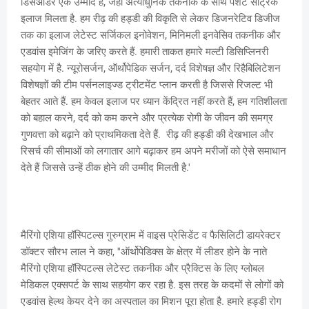
डिसऑर्डर एक उम्मीद है, जहां अत्याधुनिक तकनीक के साथ पेशेंट सेंट्रिक
इलाज मिलता है. हम रीढ़ की हड्डी की विकृति से लेकर डिजनरेटिव डिजीज
तक का इलाज लेटेस्ट सर्जिकल इनोवेशन, मिनिमली इनवेसिव तकनीक और
एडवांस इमेजिंग के जरिए करते हैं. हमारी ताकत हमारे मल्टी डिसिप्लिनरी
सहयोग में है. न्यूरोसर्जन, ऑर्थोपेडिक सर्जन, दर्द विशेषज्ञ और रिहैबिलिटेशन
विशेषज्ञों की टीम पर्सनलाइज्ड ट्रीटमेंट प्लान करती है जिससे रिजल्ट भी
बेहतर आते हैं. हम केवल इलाज पर ध्यान केंद्रित नहीं करते हैं, हम गतिशीलता
को बहाल करने, दर्द को कम करने और प्रत्येक रोगी के जीवन की समग्र
गुणवत्ता को बढ़ाने को प्राथमिकता देते हैं. रीढ़ की हड्डी की देखभाल और
रिसर्च की सीमाओं को लगातार आगे बढ़ाकर हम अपने मरीजों को ऐसे समाधान
देते हैं जिससे उन्हें ठीक होने की उम्मीद मिलती है.'
मैरिंगो एशिया हॉस्पिटल्स गुरुग्राम में वाइस प्रेसिडेंट व फैसिलिटी डायरेक्टर
डॉक्टर सौरभ लाल ने कहा, ''ऑर्थोपेडिक्स के क्षेत्र में लीडर होने के नाते
मैरिंगो एशिया हॉस्पिटल्स लेटेस्ट तकनीक और प्रैक्टिस के लिए ग्लोबल
मेडिकल एक्सपर्ट के साथ सहयोग कर रहा है. इस तरह के कदमों से लोगों को
एडवांस हेल्थ केयर देने का अस्पताल का मिशन पूरा होता है. हमारे हड्डी रोग