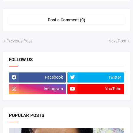
Post a Comment (0)
Previous Post
Next Post
FOLLOW US
Facebook
Twitter
Instagram
YouTube
POPULAR POSTS