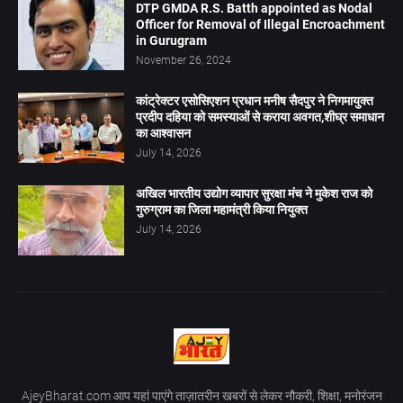
DTP GMDA R.S. Batth appointed as Nodal
Officer for Removal of Illegal Encroachment
in Gurugram
November 26, 2024
कांट्रेक्टर एसोसिएशन प्रधान मनीष सैदपुर ने निगमायुक्त
प्रदीप दहिया को समस्याओं से कराया अवगत,शीघ्र समाधान
का आश्वासन
July 14, 2026
अखिल भारतीय उद्योग व्यापार सुरक्षा मंच ने मुकेश राज को
गुरुग्राम का जिला महामंत्री किया नियुक्त
July 14, 2026
AjeyBharat.com आप यहां पाएंगे ताज़ातरीन खबरों से लेकर नौकरी, शिक्षा, मनोरंजन