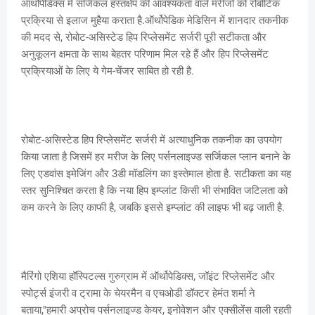
ऑर्थोपेडिक्स में सर्जिकल हस्तक्षेप की आवश्यकता वाले मरीजों को रोबोटिक
प्रक्रिया से इलाज मुहैया कराता है.ऑर्थोपेडिक मेडिसिन में शानदार तकनीक
की मदद से, रोबोट-असिस्टेड हिप रिप्लेसमेंट सर्जरी पूरी सटीकता और
अनुकूलन क्षमता के साथ बेहतर परिणाम मिल रहे हैं और हिप रिप्लेसमेंट
प्रक्रियाओं के लिए ये गेम-चेंजर साबित हो रही है.
रोबोट-असिस्टेड हिप रिप्लेसमेंट सर्जरी में अत्याधुनिक तकनीक का उपयोग
किया जाता है जिसमें हर मरीज के लिए पर्सनलाइज्ड सर्जिकल प्लान बनाने के
लिए एडवांस इमेजिंग और 3डी मॉडलिंग का इस्तेमाल होता है. सटीकता का यह
स्तर सुनिश्चित करता है कि नया हिप इम्प्लांट किसी भी संभावित जटिलता को
कम करने के लिए काफी है, जबकि इससे इम्प्लांट की लाइफ भी बढ़ जाती है.
मैरिंगो एशिया हॉस्पिटल्स गुरुग्राम में ऑर्थोपेडिक्स, जॉइंट रिप्लेसमेंट और
स्पोर्ट्स इंजरी व ट्रामा के चेयरमैन व एचओडी डॉक्टर हेमंत शर्मा ने
बताया,''हमारी अप्रोच पर्सनलाइज्ड केयर, इनोवेशन और एक्सीलेंस वाली रहती