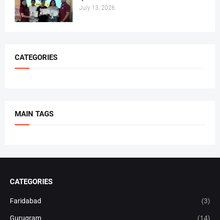
July 13, 2026
CATEGORIES
MAIN TAGS
CATEGORIES
Faridabad
(3)
Gurugram
(14)