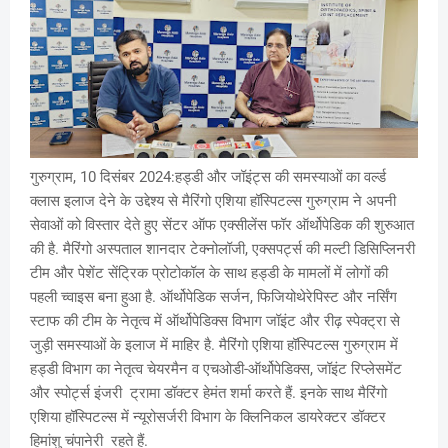
गुरुग्राम, 10 दिसंबर 2024:हड्डी और जॉइंट्स की समस्याओं का वर्ल्ड
क्लास इलाज देने के उद्देश्य से मैरिंगो एशिया हॉस्पिटल्स गुरुग्राम ने अपनी
सेवाओं को विस्तार देते हुए सेंटर ऑफ एक्सीलेंस फॉर ऑर्थोपेडिक की शुरुआत
की है. मैरिंगो अस्पताल शानदार टेक्नोलॉजी, एक्सपर्ट्स की मल्टी डिसिप्लिनरी
टीम और पेशेंट सेंट्रिक प्रोटोकॉल के साथ हड्डी के मामलों में लोगों की
पहली च्वाइस बना हुआ है. ऑर्थोपेडिक सर्जन, फिजियोथेरेपिस्ट और नर्सिंग
स्टाफ की टीम के नेतृत्व में ऑर्थोपेडिक्स विभाग जॉइंट और रीढ़ स्पेक्ट्रा से
जुड़ी समस्याओं के इलाज में माहिर है. मैरिंगो एशिया हॉस्पिटल्स गुरुग्राम में
हड्डी विभाग का नेतृत्व चेयरमैन व एचओडी-ऑर्थोपेडिक्स, जॉइंट रिप्लेसमेंट
और स्पोर्ट्स इंजरी ट्रामा डॉक्टर हेमंत शर्मा करते हैं. इनके साथ मैरिंगो
एशिया हॉस्पिटल्स में न्यूरोसर्जरी विभाग के क्लिनिकल डायरेक्टर डॉक्टर
हिमांशु चंपानेरी रहते हैं.