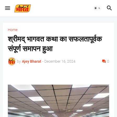
Home
श्रीमद् भागवत कथा का सफलतापूर्वक
संपूर्ण समापन हुआ
by
Ajey Bharat
-
December 16, 2024
0