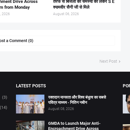
hment Drive Across
तरफ से बिजली की समस्या को लेकर S E
am from Monday
श्यामवीर सैनी जी से मिले
, 2026
August 06, 2026
ost a Comment (0)
Next Post
LATEST POSTS
PO
(3)
रक्तदान मानवता और विश्व बंधुत्व का सबसे
पवित्र माध्यम - नितिन नबीन
(14)
August 08, 2026
GMDA to Launch Major Anti-
Encroachment Drive Across