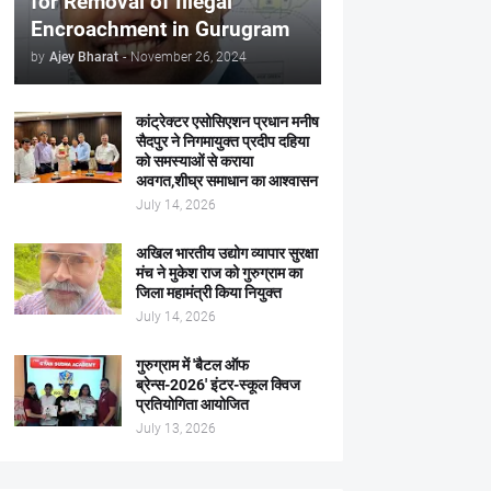
for Removal of Illegal
Encroachment in Gurugram
by
Ajey Bharat
-
November 26, 2024
कांट्रेक्टर एसोसिएशन प्रधान मनीष
सैदपुर ने निगमायुक्त प्रदीप दहिया
को समस्याओं से कराया
अवगत,शीघ्र समाधान का आश्वासन
July 14, 2026
अखिल भारतीय उद्योग व्यापार सुरक्षा
मंच ने मुकेश राज को गुरुग्राम का
जिला महामंत्री किया नियुक्त
July 14, 2026
गुरुग्राम में 'बैटल ऑफ
ब्रेन्स-2026' इंटर-स्कूल क्विज
प्रतियोगिता आयोजित
July 13, 2026