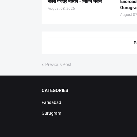
सबसे पवित्र माध्यम - नितिन नबीन
Encroac
Gurugr
August 08, 2026
August 07
P
Previous Post
CATEGORIES
Faridabad
Gurugram