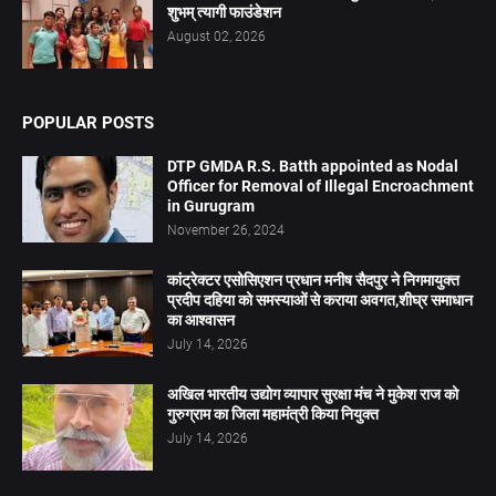
शुभम् त्यागी फाउंडेशन
August 02, 2026
POPULAR POSTS
DTP GMDA R.S. Batth appointed as Nodal
Officer for Removal of Illegal Encroachment
in Gurugram
November 26, 2024
कांट्रेक्टर एसोसिएशन प्रधान मनीष सैदपुर ने निगमायुक्त
प्रदीप दहिया को समस्याओं से कराया अवगत,शीघ्र समाधान
का आश्वासन
July 14, 2026
अखिल भारतीय उद्योग व्यापार सुरक्षा मंच ने मुकेश राज को
गुरुग्राम का जिला महामंत्री किया नियुक्त
July 14, 2026