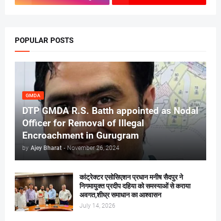
POPULAR POSTS
GMDA
DTP GMDA R.S. Batth appointed as Nodal
Officer for Removal of Illegal
Encroachment in Gurugram
by
Ajey Bharat
-
November 26, 2024
कांट्रेक्टर एसोसिएशन प्रधान मनीष सैदपुर ने
निगमायुक्त प्रदीप दहिया को समस्याओं से कराया
अवगत,शीघ्र समाधान का आश्वासन
July 14, 2026