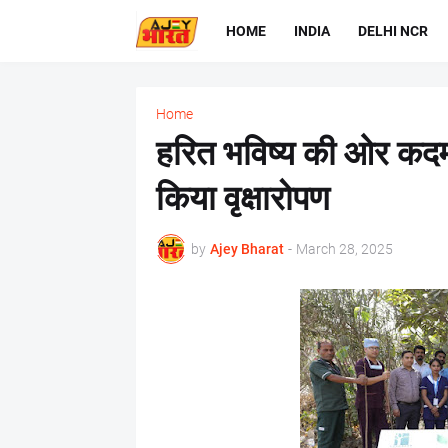
HOME
INDIA
DELHI NCR
Home
हरित भविष्य की ओर कदम: 
किया वृक्षारोपण
by
Ajey Bharat
-
March 28, 2025