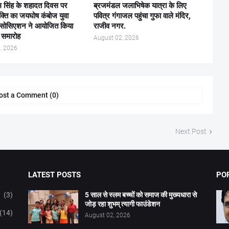
 सिंह के शहादत दिवस पर
ब्रजमंडल जलाभिषेक यात्रा के लिए
भक्ति का जयघोष कंबोज युवा
पवित्र गंगाजल पहुंचा गुफा वाले मंदिर,
एसोसिएशन ने आयोजित किया
राजीव नगर.
ि समारोह
August 02, 2026
, 2026
ost a Comment (0)
Next Post
LATEST POSTS
PO
(3)
5 साल से स्लम बच्चों को समाज की मुख्यधारा से
जोड़ रहा शुभम् त्यागी फाउंडेशन
(14)
August 02, 2026