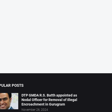
PULAR POSTS
DTP GMDA R.S. Batth appointed as
Nodal Officer for Removal of Illegal
Encroachment in Gurugram
November 26, 2024