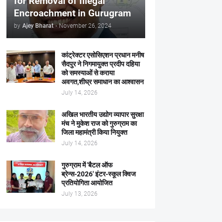
for Removal of Illegal
Encroachment in Gurugram
by
Ajey Bharat
-
November 26, 2024
कांट्रेक्टर एसोसिएशन प्रधान मनीष
सैदपुर ने निगमायुक्त प्रदीप दहिया
को समस्याओं से कराया
अवगत,शीघ्र समाधान का आश्वासन
July 14, 2026
अखिल भारतीय उद्योग व्यापार सुरक्षा
मंच ने मुकेश राज को गुरुग्राम का
जिला महामंत्री किया नियुक्त
July 14, 2026
गुरुग्राम में 'बैटल ऑफ
ब्रेन्स-2026' इंटर-स्कूल क्विज
प्रतियोगिता आयोजित
July 13, 2026