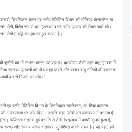
स्पिरेटरी, क्रिटिकल केयर एवं स्लीप मेडिसिन विभाग की सीनियर कंसलटेंट डॉ.
वसन रोगों, विशेष रूप से दमा (अस्थमा) पर गंभीर प्रभाव को लेकर चर्चा की।
सन रोगों में वृद्धि का एक प्रमुख कारण है।
 की चुनौती का भी सामना करना पड़ रहा है। वृक्षारोपण जैसी पहल वायु गुणवत्ता में
्वजनिक स्वास्थ्य प्रयासों को भी मजबूत करने और स्वच्छ वायु नीतियों की वकालत
्रभावी ढंग से निपटा जा सके।"
्पिरेटरी एवं स्लीप मेडिसिन विभाग के क्लिनिकल डायरेक्टर, डॉ. शिबा कल्याण
 की आवश्यकता पर जोर दिया। उन्होंने कहा, "टीबी उन वातावरण में पनपता है
होता। चिकित्सा क्षेत्र में हुई प्रगति से टीबी के इलाज में काफी सुधार हुआ है,
एक स्वच्छ और स्वस्थ जीवन वातावरण सुनिश्चित करके संभव है। यह पहल हमें