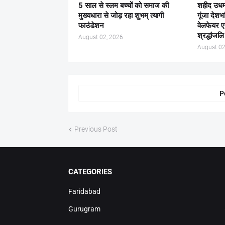
5 साल से स्लम बच्चों को समाज की
शहीद उधम
मुख्यधारा से जोड़ रहा शुभम् त्यागी
गूंजा देश
फाउंडेशन
वेलफेयर 
श्रद्धांजल
August 02, 2026
August 02
P
Previous Post
CATEGORIES
Faridabad
Gurugram