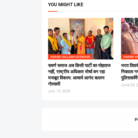
YOU MIGHT LIKE
ANAND VALLABH GOSWAMI
ANAND V
सवर्ण समाज अब किसी पार्टी का मोहताज
भरत तिवार
नहीं, राष्ट्रीय अधिकार मोर्चा बन रहा
निकाला गया
मजबूत विकल्प: आचार्य आनंद बल्लभ
पुलिसकर्मिय
गोस्वामी
June 25, 
July 13, 2026
P