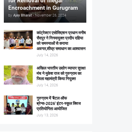
for Removal of Illegal
Encroachment in Gurugram
by
Ajey Bharat
-
November 26, 2024
कांट्रेक्टर एसोसिएशन प्रधान मनीष
सैदपुर ने निगमायुक्त प्रदीप दहिया
को समस्याओं से कराया
अवगत,शीघ्र समाधान का आश्वासन
July 14, 2026
अखिल भारतीय उद्योग व्यापार सुरक्षा
मंच ने मुकेश राज को गुरुग्राम का
जिला महामंत्री किया नियुक्त
July 14, 2026
गुरुग्राम में 'बैटल ऑफ
ब्रेन्स-2026' इंटर-स्कूल क्विज
प्रतियोगिता आयोजित
July 13, 2026