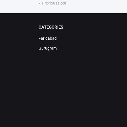
Previous Post
CATEGORIES
Faridabad
Gurugram