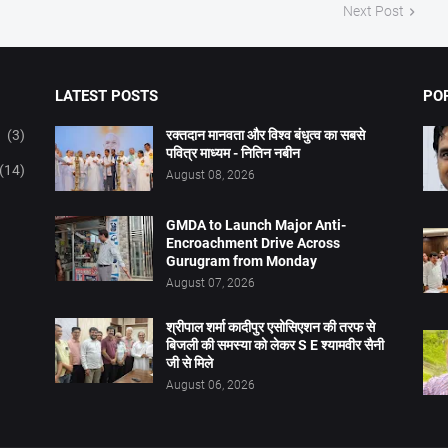
Next Post
LATEST POSTS
PO
(3)
रक्तदान मानवता और विश्व बंधुत्व का सबसे
पवित्र माध्यम - नितिन नबीन
(14)
August 08, 2026
GMDA to Launch Major Anti-
Encroachment Drive Across
Gurugram from Monday
August 07, 2026
श्रीपाल शर्मा कादीपुर एसोसिएशन की तरफ से
बिजली की समस्या को लेकर S E श्यामवीर सैनी
जी से मिले
August 06, 2026