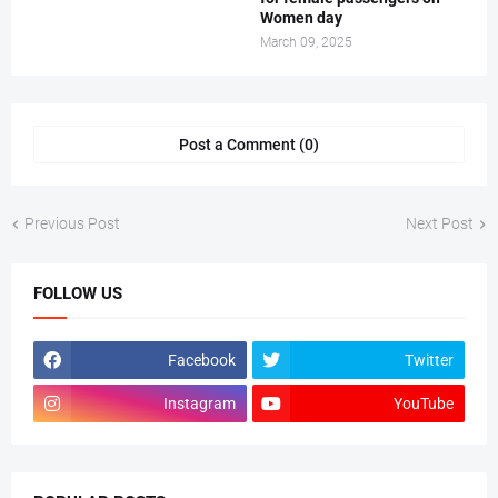
Women day
March 09, 2025
Post a Comment (0)
Previous Post
Next Post
FOLLOW US
Facebook
Twitter
Instagram
YouTube