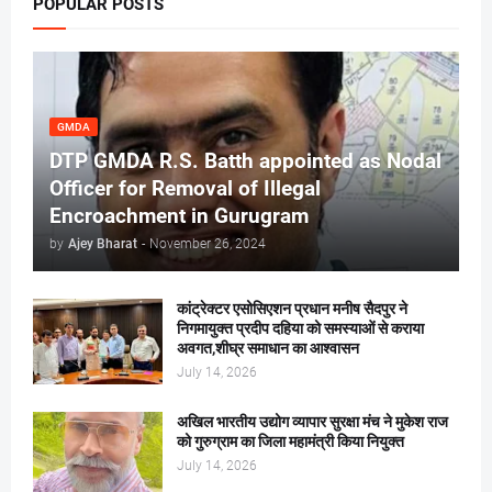
POPULAR POSTS
GMDA
DTP GMDA R.S. Batth appointed as Nodal
Officer for Removal of Illegal
Encroachment in Gurugram
by
Ajey Bharat
-
November 26, 2024
कांट्रेक्टर एसोसिएशन प्रधान मनीष सैदपुर ने
निगमायुक्त प्रदीप दहिया को समस्याओं से कराया
अवगत,शीघ्र समाधान का आश्वासन
July 14, 2026
अखिल भारतीय उद्योग व्यापार सुरक्षा मंच ने मुकेश राज
को गुरुग्राम का जिला महामंत्री किया नियुक्त
July 14, 2026