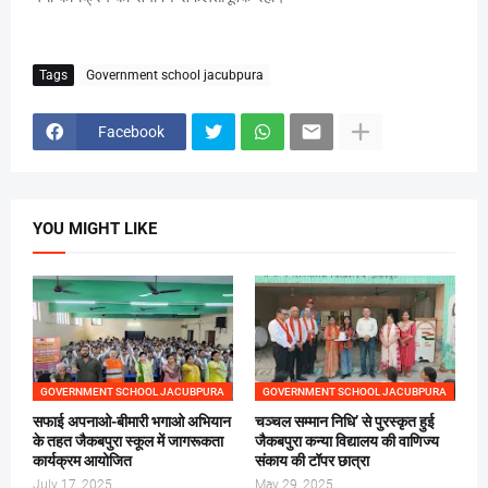
Tags
Government school jacubpura
Facebook
YOU MIGHT LIKE
GOVERNMENT SCHOOL JACUBPURA
GOVERNMENT SCHOOL JACUBPURA
सफाई अपनाओ-बीमारी भगाओ अभियान
चञ्चल सम्मान निधि’ से पुरस्कृत हुई
के तहत जैकबपुरा स्कूल में जागरूकता
जैकबपुरा कन्या विद्यालय की वाणिज्य
कार्यक्रम आयोजित
संकाय की टॉपर छात्रा
July 17, 2025
May 29, 2025