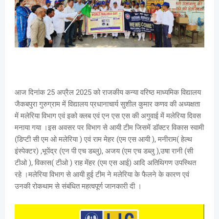
आज दिनांक 25 अप्रैल 2025 को राजकीय कन्या वरिष्ठ माध्यमिक विद्यालय
जैकबपुरा गुरुग्राम में विद्यालय प्रधानाचार्य सुशील कुमार कणव की अध्यक्षता
में मलेरिया विभाग एवं इको क्लब एवं एन एस एस की अगुवाई में मलेरिया दिवस
मनाया गया ।इस अवसर पर विभाग से आयी टीम जिसमें डॉक्टर विकास स्वामी
(डिप्टी सी एम ओ मलेरिया ) एवं राम मेहर (एम एस आयी ), मनीराम( हेल्थ
इंस्पेक्टर) ,भूपेंद्र (एन पी एच डब्लु), अजय (एम एच डब्लु ),उषा रानी (सी
टीओ ), विकास( टीओ ) राह मेंहर (एम एस आई) आदि अतिथिगण उपस्थित
रहे ।मलेरिया विभाग से आयी हुई टीम ने मलेरिया के फैलने के कारण एवं
उनकी रोकथाम से संबंधित महत्वपूर्ण जानकारी दी ।