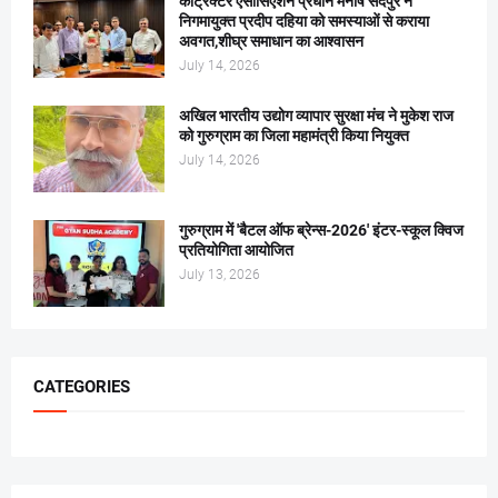
कांट्रेक्टर एसोसिएशन प्रधान मनीष सैदपुर ने
निगमायुक्त प्रदीप दहिया को समस्याओं से कराया
अवगत,शीघ्र समाधान का आश्वासन
July 14, 2026
अखिल भारतीय उद्योग व्यापार सुरक्षा मंच ने मुकेश राज
को गुरुग्राम का जिला महामंत्री किया नियुक्त
July 14, 2026
गुरुग्राम में 'बैटल ऑफ ब्रेन्स-2026' इंटर-स्कूल क्विज
प्रतियोगिता आयोजित
July 13, 2026
CATEGORIES