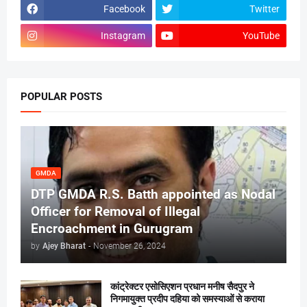
Facebook
Twitter
Instagram
YouTube
POPULAR POSTS
GMDA
DTP GMDA R.S. Batth appointed as Nodal
Officer for Removal of Illegal
Encroachment in Gurugram
by
Ajey Bharat
-
November 26, 2024
कांट्रेक्टर एसोसिएशन प्रधान मनीष सैदपुर ने
निगमायुक्त प्रदीप दहिया को समस्याओं से कराया