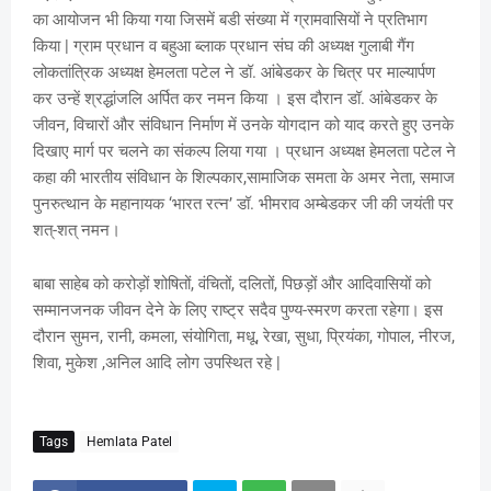
का आयोजन भी किया गया जिसमें बडी संख्या में ग्रामवासियों ने प्रतिभाग
किया | ग्राम प्रधान व बहुआ ब्लाक प्रधान संघ की अध्यक्ष गुलाबी गैंग
लोकतांत्रिक अध्यक्ष हेमलता पटेल ने डॉ. आंबेडकर के चित्र पर माल्यार्पण
कर उन्हें श्रद्धांजलि अर्पित कर नमन किया । इस दौरान डॉ. आंबेडकर के
जीवन, विचारों और संविधान निर्माण में उनके योगदान को याद करते हुए उनके
दिखाए मार्ग पर चलने का संकल्प लिया गया । प्रधान अध्यक्ष हेमलता पटेल ने
कहा की भारतीय संविधान के शिल्पकार,सामाजिक समता के अमर नेता, समाज
पुनरुत्थान के महानायक ‘भारत रत्न’ डॉ. भीमराव अम्बेडकर जी की जयंती पर
शत्-शत् नमन।
बाबा साहेब को करोड़ों शोषितों, वंचितों, दलितों, पिछड़ों और आदिवासियों को
सम्मानजनक जीवन देने के लिए राष्ट्र सदैव पुण्य-स्मरण करता रहेगा। इस
दौरान सुमन, रानी, कमला, संयोगिता, मधू, रेखा, सुधा, प्रियंका, गोपाल, नीरज,
शिवा, मुकेश ,अनिल आदि लोग उपस्थित रहे |
Tags
Hemlata Patel