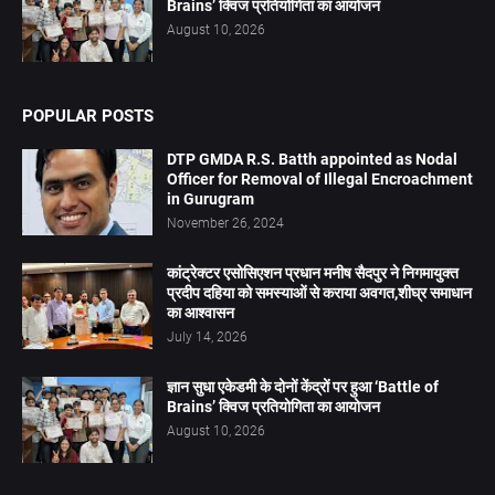
Brains’ क्विज प्रतियोगिता का आयोजन
August 10, 2026
POPULAR POSTS
DTP GMDA R.S. Batth appointed as Nodal
Officer for Removal of Illegal Encroachment
in Gurugram
November 26, 2024
कांट्रेक्टर एसोसिएशन प्रधान मनीष सैदपुर ने निगमायुक्त
प्रदीप दहिया को समस्याओं से कराया अवगत,शीघ्र समाधान
का आश्वासन
July 14, 2026
ज्ञान सुधा एकेडमी के दोनों केंद्रों पर हुआ ‘Battle of
Brains’ क्विज प्रतियोगिता का आयोजन
August 10, 2026