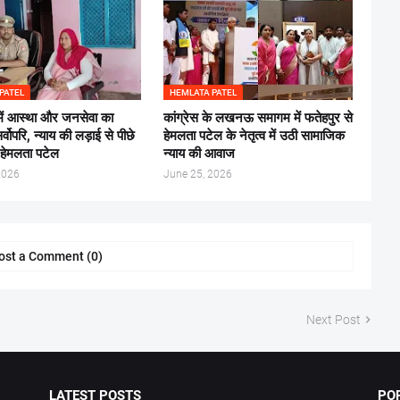
PATEL
HEMLATA PATEL
में आस्था और जनसेवा का
कांग्रेस के लखनऊ समागम में फतेहपुर से
वोपरि, न्याय की लड़ाई से पीछे
हेमलता पटेल के नेतृत्व में उठी सामाजिक
े: हेमलता पटेल
न्याय की आवाज
2026
June 25, 2026
ost a Comment (0)
Next Post
LATEST POSTS
PO