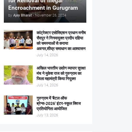
for Removal of Illegal
Encroachment in Gurugram
by
Ajey Bharat
-
November 26, 2024
कांट्रेक्टर एसोसिएशन प्रधान मनीष
सैदपुर ने निगमायुक्त प्रदीप दहिया
को समस्याओं से कराया
अवगत,शीघ्र समाधान का आश्वासन
July 14, 2026
अखिल भारतीय उद्योग व्यापार सुरक्षा
मंच ने मुकेश राज को गुरुग्राम का
जिला महामंत्री किया नियुक्त
July 14, 2026
गुरुग्राम में 'बैटल ऑफ
ब्रेन्स-2026' इंटर-स्कूल क्विज
प्रतियोगिता आयोजित
July 13, 2026