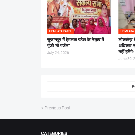
HEMLATA PATEL
HEMLATA 
सुजानपुर में हेमलता पटेल के नेतृत्व में
लोकतंत्र 
गूंजी 'गौ गर्जना'
अधिकार सर्
नहीं हटेंग
July 24, 2026
June 30, 
P
Previous Post
CATEGORIES