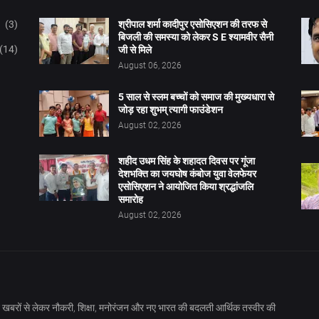
(3)
श्रीपाल शर्मा कादीपुर एसोसिएशन की तरफ से
बिजली की समस्या को लेकर S E श्यामवीर सैनी
(14)
जी से मिले
August 06, 2026
5 साल से स्लम बच्चों को समाज की मुख्यधारा से
जोड़ रहा शुभम् त्यागी फाउंडेशन
August 02, 2026
शहीद उधम सिंह के शहादत दिवस पर गूंजा
देशभक्ति का जयघोष कंबोज युवा वेलफेयर
एसोसिएशन ने आयोजित किया श्रद्धांजलि
समारोह
August 02, 2026
खबरों से लेकर नौकरी, शिक्षा, मनोरंजन और नए भारत की बदलती आर्थिक तस्वीर की