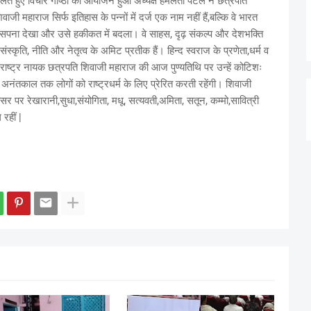
े हुए विचार गोष्ठी का आयोजन हुआ अध्यक्ष हेमलता पटेल ने छत्रपति
जी महाराज सिर्फ इतिहास के पन्नों में दर्ज एक नाम नहीं हैं,बल्कि वे भारत
्य का सपना देखा और उसे हकीकत में बदला। वे साहस, दृढ़ संकल्प और देशभक्ति
स्कृति, नीति और नेतृत्व के अमिट प्रतीक हैं। हिन्द स्वराज के प्रणेता,धर्म व
ले राष्ट्र नायक छत्रपति शिवाजी महाराज की आज पुण्यतिथि पर उन्हें कोटिशः
अनंतकाल तक लोगों को राष्ट्रधर्म के लिए प्रेरित करती रहेंगी। शिवाजी
 पर रेखारानी,सुधा,संयोगिता, मधू, सत्यवती,अमिता, सतून, कम्मो,सावित्री
रहीं |