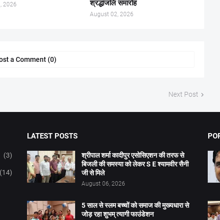
श्रद्धांजलि समारोह
, 2026
August 02, 2026
ost a Comment (0)
Next Post
LATEST POSTS
PO
(3)
श्रीपाल शर्मा कादीपुर एसोसिएशन की तरफ से
बिजली की समस्या को लेकर S E श्यामवीर सैनी
(14)
जी से मिले
August 06, 2026
5 साल से स्लम बच्चों को समाज की मुख्यधारा से
जोड़ रहा शुभम् त्यागी फाउंडेशन