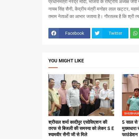
प्रधानमंत्री नरेंद्र मोदी, भाजपा के राष्ट्रीय अध्यक्ष जेप
नायब सिंह सैनी, केंद्रीय मंत्री मनोहर लाल खट्टर, महाम
तमाम नेताओं का आभार जताया है। गौरतलब है कि श्री त्य
Facebook
Twitter
YOU MIGHT LIKE
SHUBHAM
श्रीपाल शर्मा कादीपुर एसोसिएशन की
5 साल से 
तरफ से बिजली की समस्या को लेकर S E
मुख्यधारा 
श्यामवीर सैनी जी से मिले
फाउंडेशन