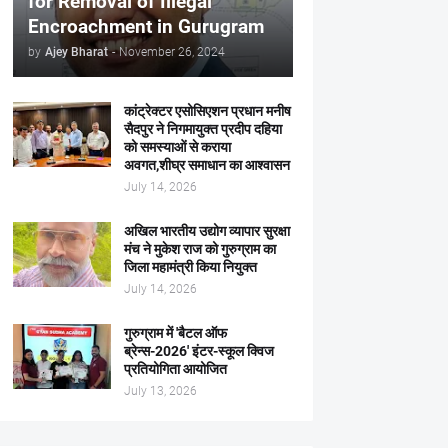
for Removal of Illegal
Encroachment in Gurugram
by
Ajey Bharat
-
November 26, 2024
कांट्रेक्टर एसोसिएशन प्रधान मनीष
सैदपुर ने निगमायुक्त प्रदीप दहिया
को समस्याओं से कराया
अवगत,शीघ्र समाधान का आश्वासन
July 14, 2026
अखिल भारतीय उद्योग व्यापार सुरक्षा
मंच ने मुकेश राज को गुरुग्राम का
जिला महामंत्री किया नियुक्त
July 14, 2026
गुरुग्राम में 'बैटल ऑफ
ब्रेन्स-2026' इंटर-स्कूल क्विज
प्रतियोगिता आयोजित
July 13, 2026