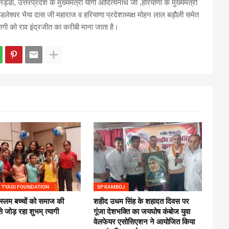
ी नड्डा, उत्तरप्रदेश के मुख्यमंत्री योगी आदित्यनाथ जी ,हरियाणा के मुख्यमंत्री
ंडलेश्वर भैया दास जी महाराज व हरियाणा प्रदेशाध्यक्ष मोहन लाल बड़ौली समेत
ागी को राव इंद्रजीत का करीबी माना जाता है।
 TYAGI FOUNDATION
SP KAMBOJ
स्लम बच्चों को समाज की
शहीद उधम सिंह के शहादत दिवस पर
से जोड़ रहा शुभम् त्यागी
गूंजा देशभक्ति का जयघोष कंबोज युवा
वेलफेयर एसोसिएशन ने आयोजित किया