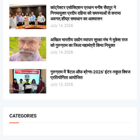
कांट्रेक्टर एसोसिएशन प्रधान मनीष सैदपुर ने
निगमायुक्त प्रदीप दहिया को समस्याओं से कराया
अवगत,शीघ्र समाधान का आश्वासन
July 14, 2026
अखिल भारतीय उद्योग व्यापार सुरक्षा मंच ने मुकेश राज
को गुरुग्राम का जिला महामंत्री किया नियुक्त
July 14, 2026
गुरुग्राम में 'बैटल ऑफ ब्रेन्स-2026' इंटर-स्कूल क्विज
प्रतियोगिता आयोजित
July 13, 2026
CATEGORIES