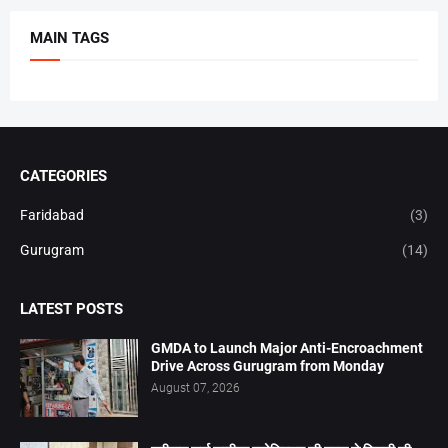
MAIN TAGS
CATEGORIES
Faridabad
(3)
Gurugram
(14)
LATEST POSTS
GMDA to Launch Major Anti-Encroachment
Drive Across Gurugram from Monday
August 07, 2026