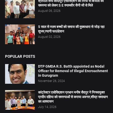
श्रीपाल शर्मा कादीपुर एसोसिएशन की तरफ से बिजली की
समस्या को लेकर S E श्यामवीर सैनी जी से मिले
August 06, 2026
5 साल से स्लम बच्चों को समाज की मुख्यधारा से जोड़ रहा
शुभम् त्यागी फाउंडेशन
August 02, 2026
POPULAR POSTS
DTP GMDA R.S. Batth appointed as Nodal
Officer for Removal of Illegal Encroachment
in Gurugram
November 26, 2024
कांट्रेक्टर एसोसिएशन प्रधान मनीष सैदपुर ने निगमायुक्त
प्रदीप दहिया को समस्याओं से कराया अवगत,शीघ्र समाधान
का आश्वासन
July 14, 2026