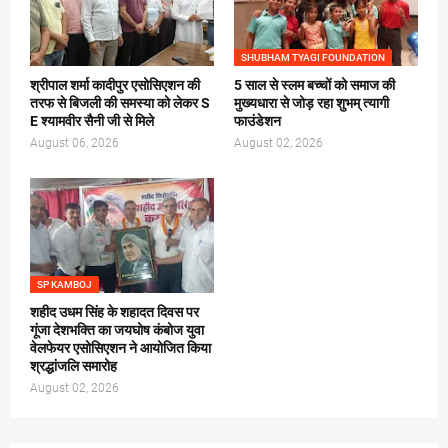
SHUBHAM TYAGI FOUNDATION
श्रीपाल शर्मा कादीपुर एसोसिएशन की
5 साल से स्लम बच्चों को समाज की
तरफ से बिजली की समस्या को लेकर S
मुख्यधारा से जोड़ रहा शुभम् त्यागी
E श्यामवीर सैनी जी से मिले
फाउंडेशन
August 06, 2026
August 02, 2026
SP KAMBOJ
शहीद उधम सिंह के शहादत दिवस पर
गूंजा देशभक्ति का जयघोष कंबोज युवा
वेलफेयर एसोसिएशन ने आयोजित किया
श्रद्धांजलि समारोह
August 02, 2026