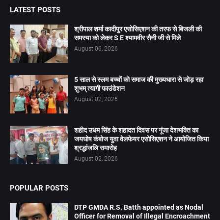
LATEST POSTS
श्रीपाल शर्मा कादीपुर एसोसिएशन की तरफ से बिजली की
समस्या को लेकर S E श्यामवीर सैनी जी से मिले
August 06, 2026
5 साल से स्लम बच्चों को समाज की मुख्यधारा से जोड़ रहा
शुभम् त्यागी फाउंडेशन
August 02, 2026
शहीद उधम सिंह के शहादत दिवस पर गूंजा देशभक्ति का
जयघोष कंबोज युवा वेलफेयर एसोसिएशन ने आयोजित किया
श्रद्धांजलि समारोह
August 02, 2026
POPULAR POSTS
DTP GMDA R.S. Batth appointed as Nodal
Officer for Removal of Illegal Encroachment