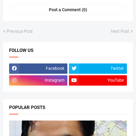
Post a Comment (0)
Previous Post
Next Post
FOLLOW US
Facebook
Twitter
Instagram
YouTube
POPULAR POSTS