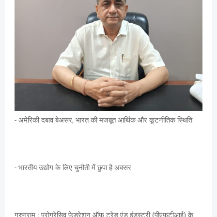
- अमेरिकी दबाव बेअसर, भारत की मजबूत आर्थिक और कूटनीतिक स्थिति
- भारतीय उद्योग के लिए चुनौती में छुपा है अवसर
गुरुग्राम : प्रोग्रेसिव फेडरेशन ऑफ ट्रेड एंड इंडस्ट्री (पीएफटीआई) के