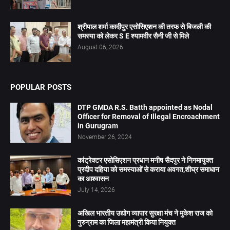
श्रीपाल शर्मा कादीपुर एसोसिएशन की तरफ से बिजली की
समस्या को लेकर S E श्यामवीर सैनी जी से मिले
August 06, 2026
POPULAR POSTS
DTP GMDA R.S. Batth appointed as Nodal
Officer for Removal of Illegal Encroachment
in Gurugram
November 26, 2024
कांट्रेक्टर एसोसिएशन प्रधान मनीष सैदपुर ने निगमायुक्त
प्रदीप दहिया को समस्याओं से कराया अवगत,शीघ्र समाधान
का आश्वासन
July 14, 2026
अखिल भारतीय उद्योग व्यापार सुरक्षा मंच ने मुकेश राज को
गुरुग्राम का जिला महामंत्री किया नियुक्त