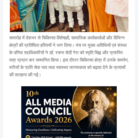
समारोह में देशभर से चिकित्सा विशेषज्ञों, सामाजिक कार्यकर्ताओं और विभिन्न
क्षेत्रों की प्रतिष्ठित हस्तियों ने भाग लिया। मंच पर मुख्य अतिथियों एवं संस्था
के वरिष्ठ पदाधिकारियों ने डॉ. रचना सेठी गेरा को स्मृति चिह्न और प्रशस्ति
पत्र प्रदान कर सम्मानित किया। इस दौरान चिकित्सा क्षेत्र में उनके समर्पण,
मरीजों के प्रति सेवा भाव तथा स्वास्थ्य जागरूकता को बढ़ावा देने के प्रयासों
की सराहना की गई।