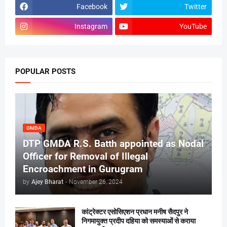
Facebook
Twitter
Instagram
YouTube
POPULAR POSTS
GMDA
DTP GMDA R.S. Batth appointed as Nodal
Officer for Removal of Illegal
Encroachment in Gurugram
by
Ajey Bharat
-
November 26, 2024
कांट्रेक्टर एसोसिएशन प्रधान मनीष सैदपुर ने
निगमायुक्त प्रदीप दहिया को समस्याओं से कराया