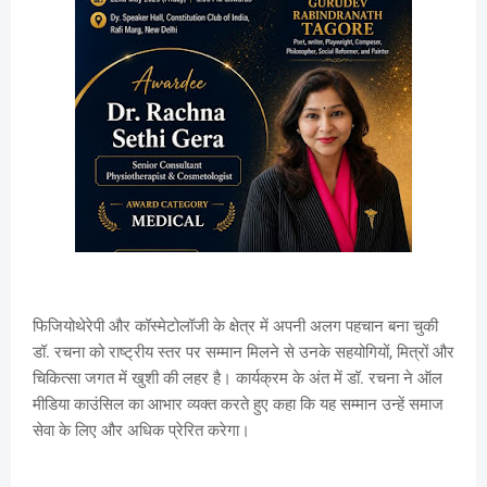
फिजियोथेरेपी और कॉस्मेटोलॉजी के क्षेत्र में अपनी अलग पहचान बना चुकी
डॉ. रचना को राष्ट्रीय स्तर पर सम्मान मिलने से उनके सहयोगियों, मित्रों और
चिकित्सा जगत में खुशी की लहर है। कार्यक्रम के अंत में डॉ. रचना ने ऑल
मीडिया काउंसिल का आभार व्यक्त करते हुए कहा कि यह सम्मान उन्हें समाज
सेवा के लिए और अधिक प्रेरित करेगा।