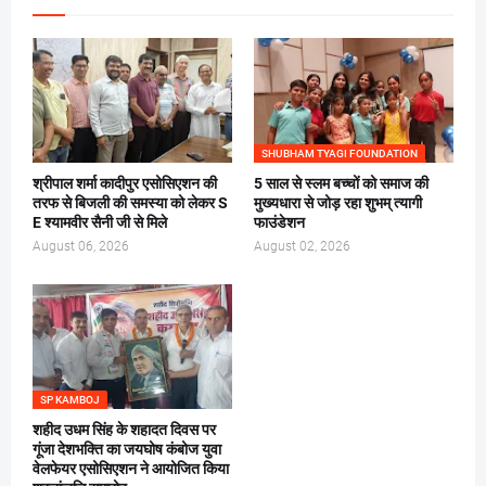
SHUBHAM TYAGI FOUNDATION
श्रीपाल शर्मा कादीपुर एसोसिएशन की
5 साल से स्लम बच्चों को समाज की
तरफ से बिजली की समस्या को लेकर S
मुख्यधारा से जोड़ रहा शुभम् त्यागी
E श्यामवीर सैनी जी से मिले
फाउंडेशन
August 06, 2026
August 02, 2026
SP KAMBOJ
शहीद उधम सिंह के शहादत दिवस पर
गूंजा देशभक्ति का जयघोष कंबोज युवा
वेलफेयर एसोसिएशन ने आयोजित किया