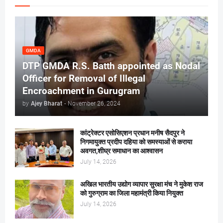
GMDA
DTP GMDA R.S. Batth appointed as Nodal
Officer for Removal of Illegal
Encroachment in Gurugram
by
Ajey Bharat
-
November 26, 2024
कांट्रेक्टर एसोसिएशन प्रधान मनीष सैदपुर ने
निगमायुक्त प्रदीप दहिया को समस्याओं से कराया
अवगत,शीघ्र समाधान का आश्वासन
July 14, 2026
अखिल भारतीय उद्योग व्यापार सुरक्षा मंच ने मुकेश राज
को गुरुग्राम का जिला महामंत्री किया नियुक्त
July 14, 2026