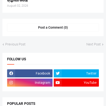
श्रद्धांजलि समारोह
August 02, 2026
Post a Comment (0)
Previous Post
Next Post
FOLLOW US
Facebook
Twitter
Instagram
YouTube
POPULAR POSTS