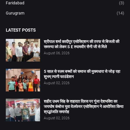
Faridabad
(3)
Gurugram
(14)
LATEST POSTS
श्रीपाल शर्मा कादीपुर एसोसिएशन की तरफ से बिजली की
समस्या को लेकर S E श्यामवीर सैनी जी से मिले
August 06, 2026
5 साल से स्लम बच्चों को समाज की मुख्यधारा से जोड़ रहा
शुभम् त्यागी फाउंडेशन
August 02, 2026
शहीद उधम सिंह के शहादत दिवस पर गूंजा देशभक्ति का
जयघोष कंबोज युवा वेलफेयर एसोसिएशन ने आयोजित किया
श्रद्धांजलि समारोह
August 02, 2026