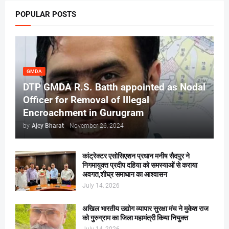
POPULAR POSTS
GMDA
DTP GMDA R.S. Batth appointed as Nodal
Officer for Removal of Illegal
Encroachment in Gurugram
by
Ajey Bharat
-
November 26, 2024
कांट्रेक्टर एसोसिएशन प्रधान मनीष सैदपुर ने
निगमायुक्त प्रदीप दहिया को समस्याओं से कराया
अवगत,शीघ्र समाधान का आश्वासन
July 14, 2026
अखिल भारतीय उद्योग व्यापार सुरक्षा मंच ने मुकेश राज
को गुरुग्राम का जिला महामंत्री किया नियुक्त
July 14, 2026