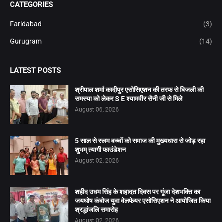
CATEGORIES
Faridabad
(3)
Gurugram
(14)
LATEST POSTS
श्रीपाल शर्मा कादीपुर एसोसिएशन की तरफ से बिजली की
समस्या को लेकर S E श्यामवीर सैनी जी से मिले
August 06, 2026
5 साल से स्लम बच्चों को समाज की मुख्यधारा से जोड़ रहा
शुभम् त्यागी फाउंडेशन
August 02, 2026
शहीद उधम सिंह के शहादत दिवस पर गूंजा देशभक्ति का
जयघोष कंबोज युवा वेलफेयर एसोसिएशन ने आयोजित किया
श्रद्धांजलि समारोह
August 02, 2026