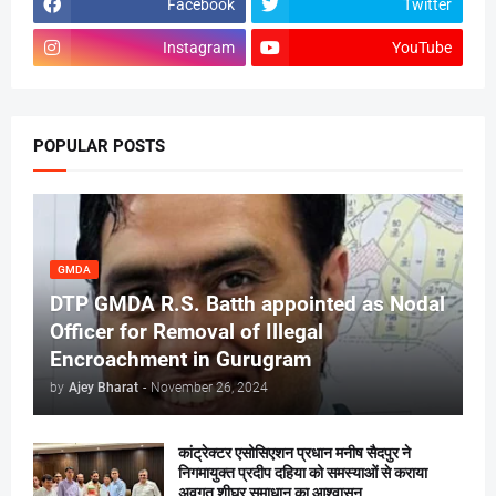
Facebook
Twitter
Instagram
YouTube
POPULAR POSTS
GMDA
DTP GMDA R.S. Batth appointed as Nodal
Officer for Removal of Illegal
Encroachment in Gurugram
by
Ajey Bharat
-
November 26, 2024
कांट्रेक्टर एसोसिएशन प्रधान मनीष सैदपुर ने
निगमायुक्त प्रदीप दहिया को समस्याओं से कराया
अवगत,शीघ्र समाधान का आश्वासन