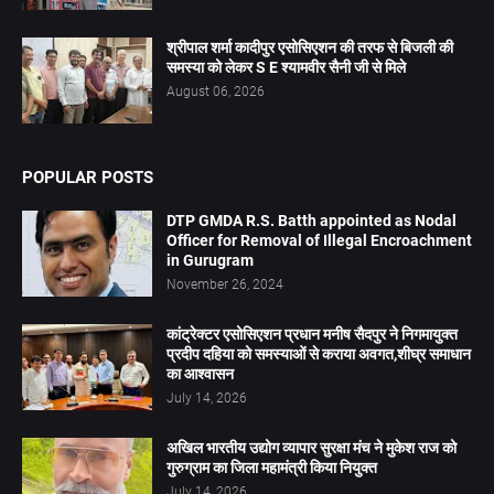
श्रीपाल शर्मा कादीपुर एसोसिएशन की तरफ से बिजली की
समस्या को लेकर S E श्यामवीर सैनी जी से मिले
August 06, 2026
POPULAR POSTS
DTP GMDA R.S. Batth appointed as Nodal
Officer for Removal of Illegal Encroachment
in Gurugram
November 26, 2024
कांट्रेक्टर एसोसिएशन प्रधान मनीष सैदपुर ने निगमायुक्त
प्रदीप दहिया को समस्याओं से कराया अवगत,शीघ्र समाधान
का आश्वासन
July 14, 2026
अखिल भारतीय उद्योग व्यापार सुरक्षा मंच ने मुकेश राज को
गुरुग्राम का जिला महामंत्री किया नियुक्त
July 14, 2026