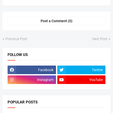
Post a Comment (0)
Previous Post
Next Post
FOLLOW US
Facebook
Twitter
Instagram
YouTube
POPULAR POSTS