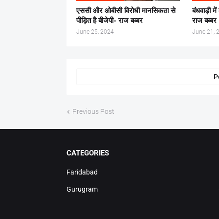
एससी और ओबीसी विरोधी मानसिकता से
बंधवाड़ी मे
पीड़ित है बीजेपी- राज बब्बर
राज बब्बर
June 25, 2024
June 21, 
P
Previous Post
CATEGORIES
Faridabad
Gurugram