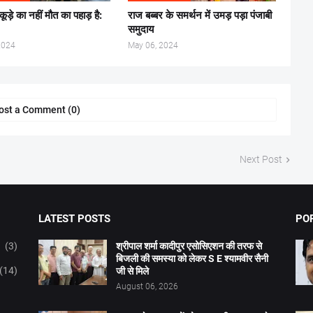
ं कूड़े का नहीं मौत का पहाड़ है:
राज बब्बर के समर्थन में उमड़ पड़ा पंजाबी
समुदाय
2024
May 06, 2024
ost a Comment (0)
Next Post
LATEST POSTS
PO
(3)
श्रीपाल शर्मा कादीपुर एसोसिएशन की तरफ से
बिजली की समस्या को लेकर S E श्यामवीर सैनी
(14)
जी से मिले
August 06, 2026