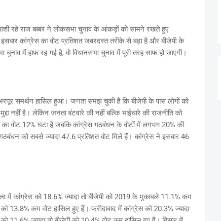
त्याशी रहे राज बब्बर ने लोकसभा चुनाव के आंकड़ों को सामने रखते हुए
ि इसबार कांग्रेस का वोट प्रतिशत जबरदस्त तरीके से बढ़ा है और बीजेपी के
ा चुनाव में हाफ रह गई है, वो विधानसभा चुनाव में पूरी तरह साफ हो जाएगी।
 भरपूर समर्थन हासिल हुआ। जनता समझ चुकी है कि बीजेपी के पास लोगों को
द्दा नहीं है। लेकिन जनता बंटवारे की नहीं बल्कि भाईचारे की राजनीति को
का वोट 12% घटा है जबकि कांग्रेस गठबंधन के वोटों में लगभग 20% की
िया गठबंधन को सबसे ज्यादा 47.6 प्रतिशत वोट मिले हैं। कांग्रेस ने इसबार 46
ंबाला में कांग्रेस को 18.6% ज्यादा तो बीजेपी को 2019 के मुकाबले 11.1% कम
ेपी को 13.8% कम वोट हासिल हुए हैं। फरीदाबाद में कांग्रेस को 20.3% ज्यादा
स को 11.6% ज्यादा तो बीजेपी को 10.4% वोट कम हासिल हुए हैं। हिसार में