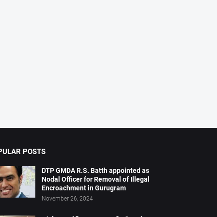
PULAR POSTS
DTP GMDA R.S. Batth appointed as
Nodal Officer for Removal of Illegal
Encroachment in Gurugram
November 26, 2024