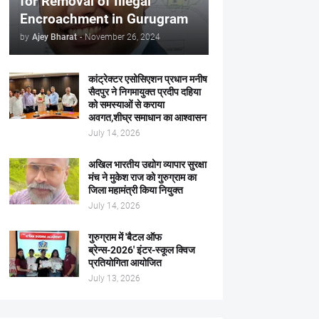
for Removal of Illegal
Encroachment in Gurugram
by
Ajey Bharat
-
November 26, 2024
कांट्रेक्टर एसोसिएशन प्रधान मनीष
सैदपुर ने निगमायुक्त प्रदीप दहिया
को समस्याओं से कराया
अवगत,शीघ्र समाधान का आश्वासन
July 14, 2026
अखिल भारतीय उद्योग व्यापार सुरक्षा
मंच ने मुकेश राज को गुरुग्राम का
जिला महामंत्री किया नियुक्त
July 14, 2026
गुरुग्राम में 'बैटल ऑफ
ब्रेन्स-2026' इंटर-स्कूल क्विज
प्रतियोगिता आयोजित
July 13, 2026