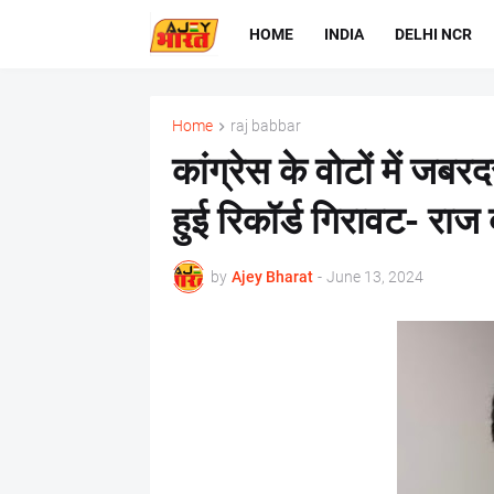
HOME
INDIA
DELHI NCR
Home
raj babbar
कांग्रेस के वोटों में जबरद
हुई रिकॉर्ड गिरावट- राज 
by
Ajey Bharat
-
June 13, 2024