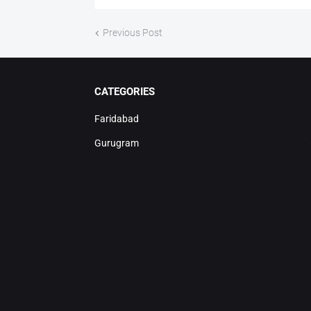
Previous Post
CATEGORIES
Faridabad
Gurugram