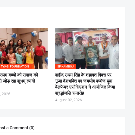
 TYAGI FOUNDATION
SP KAMBOJ
स्लम बच्चों को समाज की
शहीद उधम सिंह के शहादत दिवस पर
से जोड़ रहा शुभम् त्यागी
गूंजा देशभक्ति का जयघोष कंबोज युवा
वेलफेयर एसोसिएशन ने आयोजित किया
श्रद्धांजलि समारोह
, 2026
August 02, 2026
ost a Comment (0)