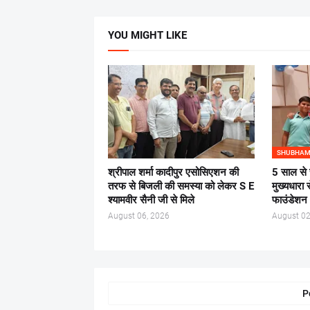
YOU MIGHT LIKE
SHUBHAM
श्रीपाल शर्मा कादीपुर एसोसिएशन की
5 साल से 
तरफ से बिजली की समस्या को लेकर S E
मुख्यधारा 
श्यामवीर सैनी जी से मिले
फाउंडेशन
August 06, 2026
August 02
P