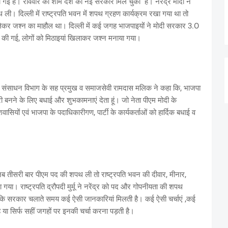
ी गई है। रविवार की शाम देश को नई सरकार मिल चुकी है। नरेंद्र मोदी ने
ली। दिल्ली में राष्ट्रपति भवन में शपथ ग्रहण कार्यक्रम रखा गया था तो
ो लेकर जश्न का माहौल था। दिल्ली में कई जगह भाजपाइयों ने मोदी सरकार 3.O
ी गई, लोगों को मिठाइयां खिलाकर जश्न मनाया गया।
 के संसाधन विभाग के सह प्रमुख व समाजसेवी रामदास मलिक ने कहा कि, भाजपा
री बनने के लिए बधाई और शुभकामनाएं देता हूं। जो नेता पीएम मोदी के
 देशवासियों एवं भाजपा के पदाधिकारीगण, पार्टी के कार्यकर्ताओं को हार्दिक बधाई व
जब तीसरी बार पीएम पद की शपथ ली तो राष्ट्रपति भवन की दीवार, मीनार,
ा। राष्ट्रपति द्रौपदी मुर्मू ने नरेंद्र को पद और गोपनीयता की शपथ
ंकि सरकार चलाते समय कई ऐसी जानकारियां मिलती है। कई ऐसी चर्चाएं ,कई
या सिर्फ सहीं जगहों पर इनकी चर्चा करना पड़ती है।