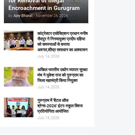
for Removal of Illegal
Encroachment in Gurugram
by
Ajey Bharat
-
November 26, 2024
कांट्रेक्टर एसोसिएशन प्रधान मनीष
सैदपुर ने निगमायुक्त प्रदीप दहिया
को समस्याओं से कराया
अवगत,शीघ्र समाधान का आश्वासन
July 14, 2026
अखिल भारतीय उद्योग व्यापार सुरक्षा
मंच ने मुकेश राज को गुरुग्राम का
जिला महामंत्री किया नियुक्त
July 14, 2026
गुरुग्राम में 'बैटल ऑफ
ब्रेन्स-2026' इंटर-स्कूल क्विज
प्रतियोगिता आयोजित
July 13, 2026