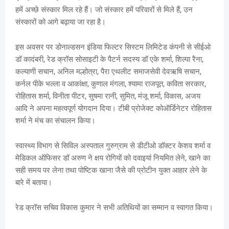
हमें अच्छे संस्कार मिल रहे हैं। जो संस्कार हमें परिवारों से मिले हैं, उन
संस्कारों को आगे बढ़ाया जा रहा है।
इस अवसर पर डोनाल्डसन इंडिया फिल्टर सिस्टम लिमिटेड कंपनी से सीईओ
डॉ कादंबरी, रेड क्रॉस सोसाइटी के पैटर्न सदस्य डॉ एके शर्मा, शिल्पा रैना,
कल्याणी सचान, अनिल मल्होत्रा, पैरा एथलीट समाजसेवी देवऋषि सचान,
कर्नल पीके भल्ला व आकांक्षा, कुणाल मंगला, श्यामा राजपूत, कविता सरकार,
रोहितास शर्मा, विनीता पीटर, सुषमा रानी, सुमित, मंजू शर्मा, विकास, अजय
आदि ने अपना महत्वपूर्ण योगदान दिया। टीबी प्रोजेक्ट कोऑर्डिनेटर रोहितास
शर्मा ने मंच का संचालन किया।
स्वास्थ्य विभाग से सिविल अस्पताल गुरुग्राम से डीटीओ डॉक्टर केशव शर्मा व
मेडिकल ऑफिसर डॉ अरुण ने क्षय रोगियों को दवाइयां नियमित लेने, खाने का
सही समय पर लेना तथा पोष्टिक खाना जैसे की प्रोटीन युक्त आहार लेने के
बारे में बताया।
रेड क्रॉस सचिव विकास कुमार ने सभी अतिथियों का सम्मान व स्वागत किया।