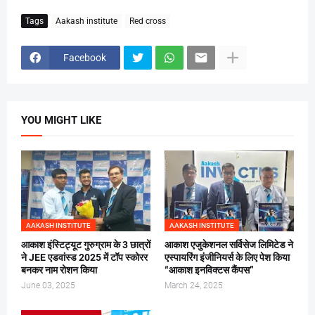
Tags
Aakash institute
Red cross
Facebook
YOU MIGHT LIKE
AAKASH INSTITUTE
AAKASH INSTITUTE
आकाश इंस्टिट्यूट गुरुग्राम के 3 छात्रों
आकाश एजुकेशनल सर्विसेज लिमिटेड ने
ने JEE एडवांस्ड 2025 में टॉप स्कोरर
एस्पायरिंग इंजीनियर्स के लिए पेश किया
बनकर नाम रोशन किया
“आकाश इनविक्टस कैंपस”
June 03, 2025
March 24, 2025