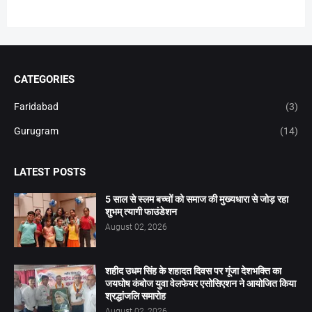
CATEGORIES
Faridabad
(3)
Gurugram
(14)
LATEST POSTS
5 साल से स्लम बच्चों को समाज की मुख्यधारा से जोड़ रहा
शुभम् त्यागी फाउंडेशन
August 02, 2026
शहीद उधम सिंह के शहादत दिवस पर गूंजा देशभक्ति का
जयघोष कंबोज युवा वेलफेयर एसोसिएशन ने आयोजित किया
श्रद्धांजलि समारोह
August 02, 2026