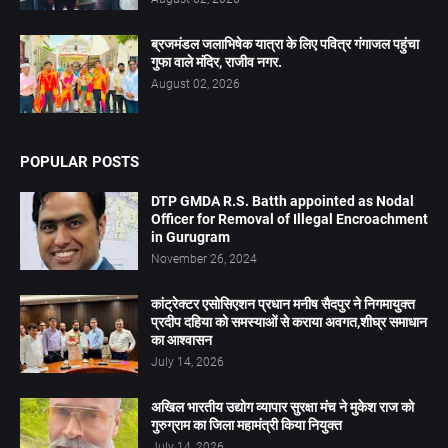
ब्रजमंडल जलाभिषेक यात्रा के लिए पवित्र गंगाजल पहुंचा
गुफा वाले मंदिर, राजीव नगर.
August 02, 2026
POPULAR POSTS
DTP GMDA R.S. Batth appointed as Nodal
Officer for Removal of Illegal Encroachment
in Gurugram
November 26, 2024
कांट्रेक्टर एसोसिएशन प्रधान मनीष सैदपुर ने निगमायुक्त
प्रदीप दहिया को समस्याओं से कराया अवगत,शीघ्र समाधान
का आश्वासन
July 14, 2026
अखिल भारतीय उद्योग व्यापार सुरक्षा मंच ने मुकेश राज को
गुरुग्राम का जिला महामंत्री किया नियुक्त
July 14, 2026