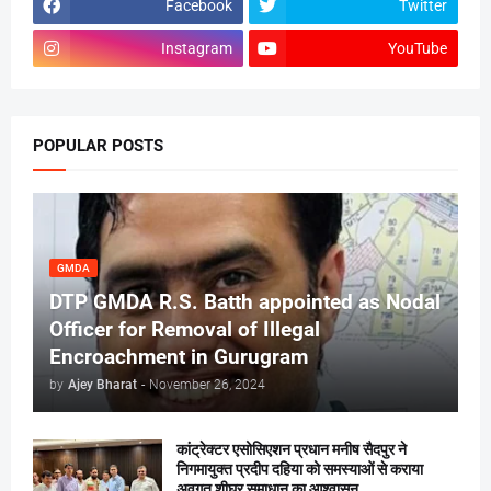
Facebook
Twitter
Instagram
YouTube
POPULAR POSTS
GMDA
DTP GMDA R.S. Batth appointed as Nodal
Officer for Removal of Illegal
Encroachment in Gurugram
by
Ajey Bharat
-
November 26, 2024
कांट्रेक्टर एसोसिएशन प्रधान मनीष सैदपुर ने
निगमायुक्त प्रदीप दहिया को समस्याओं से कराया
अवगत,शीघ्र समाधान का आश्वासन