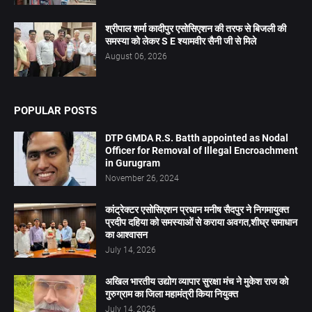
श्रीपाल शर्मा कादीपुर एसोसिएशन की तरफ से बिजली की
समस्या को लेकर S E श्यामवीर सैनी जी से मिले
August 06, 2026
POPULAR POSTS
DTP GMDA R.S. Batth appointed as Nodal
Officer for Removal of Illegal Encroachment
in Gurugram
November 26, 2024
कांट्रेक्टर एसोसिएशन प्रधान मनीष सैदपुर ने निगमायुक्त
प्रदीप दहिया को समस्याओं से कराया अवगत,शीघ्र समाधान
का आश्वासन
July 14, 2026
अखिल भारतीय उद्योग व्यापार सुरक्षा मंच ने मुकेश राज को
गुरुग्राम का जिला महामंत्री किया नियुक्त
July 14, 2026