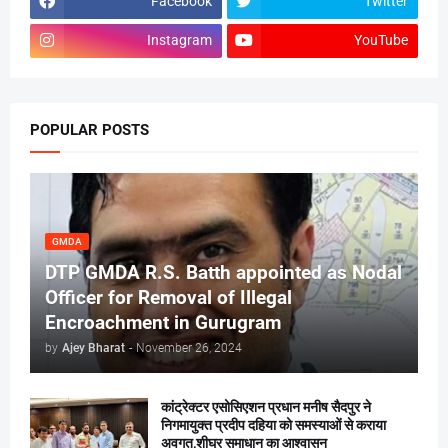
Facebook
Twitter
Instagram
YouTube
POPULAR POSTS
GMDA
DTP GMDA R.S. Batth appointed as Nodal
Officer for Removal of Illegal
Encroachment in Gurugram
by
Ajey Bharat
-
November 26, 2024
कांट्रेक्टर एसोसिएशन प्रधान मनीष सैदपुर ने
निगमायुक्त प्रदीप दहिया को समस्याओं से कराया
अवगत,शीघ्र समाधान का आश्वासन