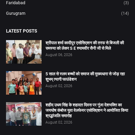
Faridabad
(3)
Gurugram
(14)
LATEST POSTS
श्रीपाल शर्मा कादीपुर एसोसिएशन की तरफ से बिजली की
समस्या को लेकर S E श्यामवीर सैनी जी से मिले
August 06, 2026
5 साल से स्लम बच्चों को समाज की मुख्यधारा से जोड़ रहा
शुभम् त्यागी फाउंडेशन
August 02, 2026
शहीद उधम सिंह के शहादत दिवस पर गूंजा देशभक्ति का
जयघोष कंबोज युवा वेलफेयर एसोसिएशन ने आयोजित किया
श्रद्धांजलि समारोह
August 02, 2026