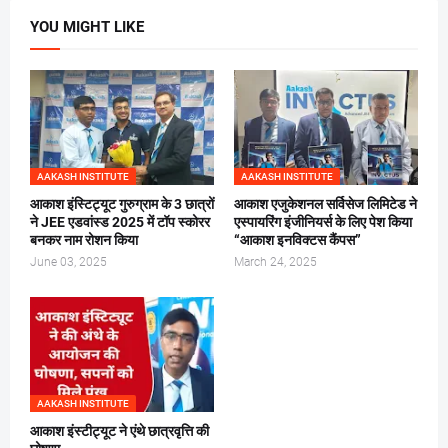
YOU MIGHT LIKE
AAKASH INSTITUTE
AAKASH INSTITUTE
आकाश इंस्टिट्यूट गुरुग्राम के 3 छात्रों
आकाश एजुकेशनल सर्विसेज लिमिटेड ने
ने JEE एडवांस्ड 2025 में टॉप स्कोरर
एस्पायरिंग इंजीनियर्स के लिए पेश किया
बनकर नाम रोशन किया
“आकाश इनविक्टस कैंपस”
June 03, 2025
March 24, 2025
AAKASH INSTITUTE
आकाश इंस्टीट्यूट ने एंथे छात्रवृत्ति की