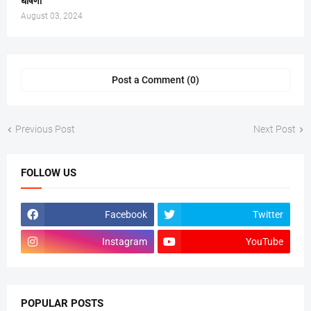
घोषणा
August 03, 2024
Post a Comment (0)
Previous Post
Next Post
FOLLOW US
Facebook
Twitter
Instagram
YouTube
POPULAR POSTS