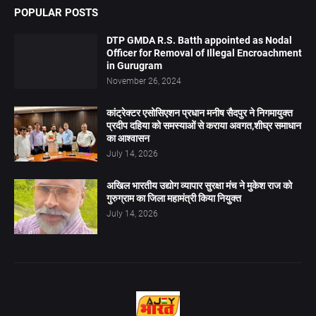
POPULAR POSTS
DTP GMDA R.S. Batth appointed as Nodal
Officer for Removal of Illegal Encroachment
in Gurugram
November 26, 2024
कांट्रेक्टर एसोसिएशन प्रधान मनीष सैदपुर ने निगमायुक्त
प्रदीप दहिया को समस्याओं से कराया अवगत,शीघ्र समाधान
का आश्वासन
July 14, 2026
अखिल भारतीय उद्योग व्यापार सुरक्षा मंच ने मुकेश राज को
गुरुग्राम का जिला महामंत्री किया नियुक्त
July 14, 2026