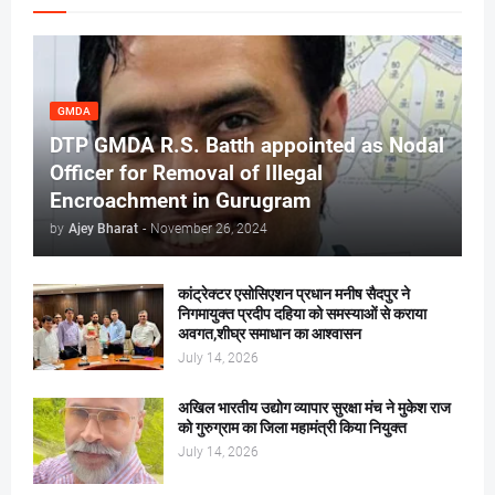
GMDA
DTP GMDA R.S. Batth appointed as Nodal
Officer for Removal of Illegal
Encroachment in Gurugram
by
Ajey Bharat
-
November 26, 2024
कांट्रेक्टर एसोसिएशन प्रधान मनीष सैदपुर ने
निगमायुक्त प्रदीप दहिया को समस्याओं से कराया
अवगत,शीघ्र समाधान का आश्वासन
July 14, 2026
अखिल भारतीय उद्योग व्यापार सुरक्षा मंच ने मुकेश राज
को गुरुग्राम का जिला महामंत्री किया नियुक्त
July 14, 2026