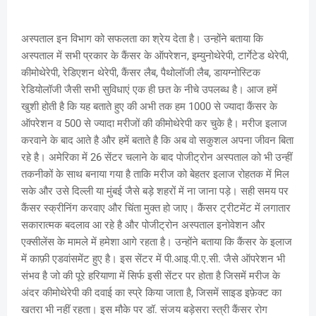
अस्पताल इन विभाग को सफलता का श्रेय देता है। उन्होंने बताया कि
अस्पताल में सभी प्रकार के कैंसर के ऑपरेशन, इम्युनोथेरेपी, टार्गेटेड थेरेपी,
कीमोथेरेपी, रेडिएशन थेरेपी, कैंसर लैब, पैथोलॉजी लैब, डायग्नोस्टिक
रेडियोलॉजी जैसी सभी सुविधाएं एक ही छत के नीचे उपलब्ध है। आज हमें
खुशी होती है कि यह बताते हुए की अभी तक हम 1000 से ज्यादा कैंसर के
ऑपरेशन व 500 से ज्यादा मरीजों की कीमोथेरेपी कर चुके है। मरीज इलाज
करवाने के बाद आते है और हमें बताते है कि अब वो सकुशल अपना जीवन बिता
रहे है। अमेरिका में 26 सेंटर चलाने के बाद पोजीट्रोन अस्पताल को भी उन्हीं
तकनीकों के साथ बनाया गया है ताकि मरीज को बेहतर इलाज रोहतक में मिल
सके और उसे दिल्ली या मुंबई जैसे बड़े शहरों में ना जाना पड़े। सही समय पर
कैंसर स्क्रीनिंग करवाए और चिंता मुक्त हो जाए। कैंसर ट्रीटमेंट में लगातार
सकारात्मक बदलाव आ रहे है और पोजीट्रोन अस्पताल इनोवेशन और
एक्सीलेंस के मामले में हमेशा आगे रहता है। उन्होंने बताया कि कैंसर के इलाज
में काफ़ी एडवांसमेंट हुए है। इस सेंटर में पी.आइ.पी.ए.सी. जैसे ऑपरेशन भी
संभव है जो की पूरे हरियाणा में सिर्फ इसी सेंटर पर होता है जिसमें मरीज के
अंदर कीमोथेरेपी की दवाई का स्प्रे किया जाता है, जिसमें साइड इफ़ेक्ट का
खतरा भी नहीं रहता। इस मौके पर डॉ. संजय बड़ेसरा स्त्री कैंसर रोग