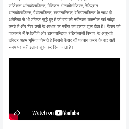
सर्जिकल ऑनकोलॉजिस्ट, मेडिकल ऑनकोलॉजिस्ट, रेडिएशन
ऑनकोलॉजिस्ट, पैथोलॉजिस्ट, डायग्नॉस्टिक, रेडियोलॉजिस्ट के साथ ही
अमेरिका से भी डॉक्टर जुड़े हुए है जो वहां की नवीनतम तकनीक यहां सांझा
करते है और फिर उसी के आधार पर मरीज का इलाज शुरू होता है। कैंसर को
पहचानने में पैथोलॉजी और डायग्नॉस्टिक, रेडियोलॉजी विभाग के अनुभवी
डॉक्टर अहम भूमिका निभाते है जिससे कैंसर की पहचान करने के बाद सही
समय पर सही इलाज शुरू कर दिया जाता है।