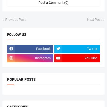
Post a Comment (0)
Previous Post
Next Post
FOLLOW US
Facebook
Twitter
Instagram
YouTube
POPULAR POSTS
CATEGORIES