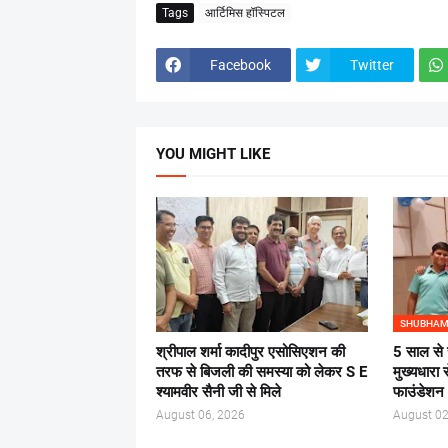
Tags
आर्टिमिस हॉस्पिटल
Facebook
Twitter
YOU MIGHT LIKE
SHUBHAM
श्रीपाल शर्मा कादीपुर एसोसिएशन की
5 साल से 
तरफ से बिजली की समस्या को लेकर S E
मुख्यधारा 
श्यामवीर सैनी जी से मिले
फाउंडेशन
August 06, 2026
August 02