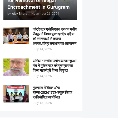
for Removal of Illegal
Encroachment in Gurugram
by
Ajey Bharat
-
November 26, 2024
कांट्रेक्टर एसोसिएशन प्रधान मनीष
सैदपुर ने निगमायुक्त प्रदीप दहिया
को समस्याओं से कराया
अवगत,शीघ्र समाधान का आश्वासन
July 14, 2026
अखिल भारतीय उद्योग व्यापार सुरक्षा
मंच ने मुकेश राज को गुरुग्राम का
जिला महामंत्री किया नियुक्त
July 14, 2026
गुरुग्राम में 'बैटल ऑफ
ब्रेन्स-2026' इंटर-स्कूल क्विज
प्रतियोगिता आयोजित
July 13, 2026