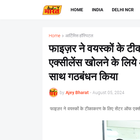
HOME
INDIA
DELHI NCR
Home
आर्टिमिस हॉस्पिटल
फाइज़र ने वयस्‍कों के 
एक्‍सीलेंस खोलने के लिये 
साथ गठबंधन किया
by
Ajey Bharat
-
August 05, 2024
फाइज़र ने वयस्‍कों के टीकाकरण के लिए सेंटर ऑफ एक्‍सी