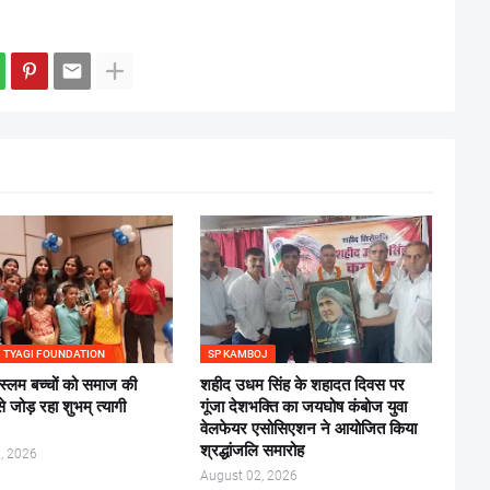
 TYAGI FOUNDATION
SP KAMBOJ
स्लम बच्चों को समाज की
शहीद उधम सिंह के शहादत दिवस पर
से जोड़ रहा शुभम् त्यागी
गूंजा देशभक्ति का जयघोष कंबोज युवा
वेलफेयर एसोसिएशन ने आयोजित किया
श्रद्धांजलि समारोह
, 2026
August 02, 2026