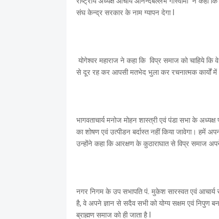
राष्ट्रीय अध्यक्ष आचार्य आनन्दबल्लभ गोस्वामी ने कहा कि
संघ केन्द्र सरकार के नाम ग्यापन देगा l
योगेश्वर महाराज ने कहा कि विप्र समाज को चाहिये कि वे
से दूर रह कर आपसी मतभेद भुला कर रचनात्मक कार्यों में अ
भागवताचार्य मनोज मोहन शास्त्री एवं पंडा सभा के अध्यक्ष 
का शोषण एवं उत्पीडन बर्दास्त नहीं किया जावेगा। हमें 
उन्होंने कहा कि आरक्षण के कुठाराघात से विप्र समाज अपन
नगर निगम के उप सभापति पं. मुकेश सारस्वत एवं आचार्य र
है, वे अपने ज्ञान से सदैव सभी को योग्य सक्षम एवं निपुण बन
ब्राह्मण समाज को ही जाता है l