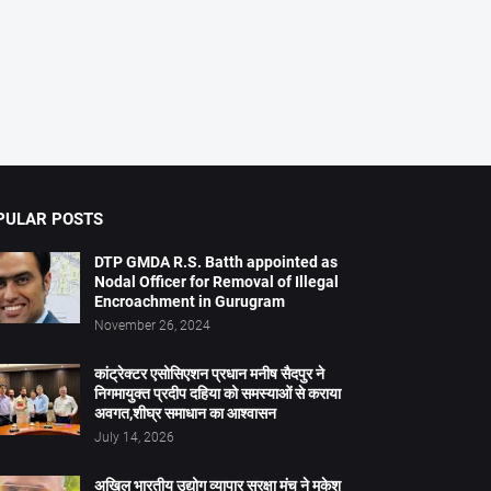
PULAR POSTS
DTP GMDA R.S. Batth appointed as
Nodal Officer for Removal of Illegal
Encroachment in Gurugram
November 26, 2024
कांट्रेक्टर एसोसिएशन प्रधान मनीष सैदपुर ने
निगमायुक्त प्रदीप दहिया को समस्याओं से कराया
अवगत,शीघ्र समाधान का आश्वासन
July 14, 2026
अखिल भारतीय उद्योग व्यापार सुरक्षा मंच ने मुकेश