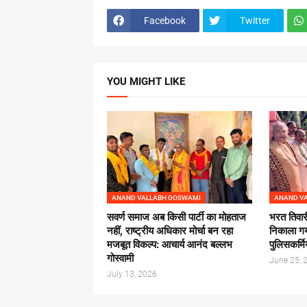
Facebook
Twitter
YOU MIGHT LIKE
ANAND VALLABH GOSWAMI
ANAND V
सवर्ण समाज अब किसी पार्टी का मोहताज
भरत तिवार
नहीं, राष्ट्रीय अधिकार मोर्चा बन रहा
निकाला गया
मजबूत विकल्प: आचार्य आनंद बल्लभ
पुलिसकर्मिय
गोस्वामी
June 25, 
July 13, 2026