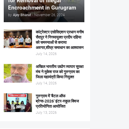
for Removal of Illegal
Encroachment in Gurugram
by
Ajey Bharat
-
November 26, 2024
कांट्रेक्टर एसोसिएशन प्रधान मनीष
सैदपुर ने निगमायुक्त प्रदीप दहिया
को समस्याओं से कराया
अवगत,शीघ्र समाधान का आश्वासन
July 14, 2026
अखिल भारतीय उद्योग व्यापार सुरक्षा
मंच ने मुकेश राज को गुरुग्राम का
जिला महामंत्री किया नियुक्त
July 14, 2026
गुरुग्राम में 'बैटल ऑफ
ब्रेन्स-2026' इंटर-स्कूल क्विज
प्रतियोगिता आयोजित
July 13, 2026