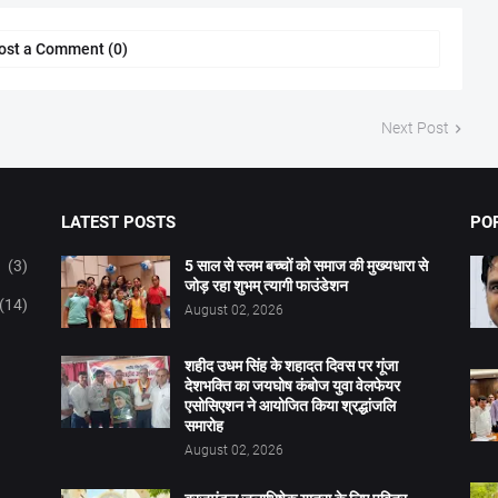
ost a Comment (0)
Next Post
LATEST POSTS
PO
(3)
5 साल से स्लम बच्चों को समाज की मुख्यधारा से
जोड़ रहा शुभम् त्यागी फाउंडेशन
(14)
August 02, 2026
शहीद उधम सिंह के शहादत दिवस पर गूंजा
देशभक्ति का जयघोष कंबोज युवा वेलफेयर
एसोसिएशन ने आयोजित किया श्रद्धांजलि
समारोह
August 02, 2026