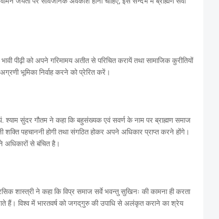
 वामन जयंती पर सार्वजनिक अवकाश होना चाहिए, इस सन्दर्भ में ब्राह्मण सेवा
 भावी पीढ़ी को अपने गरिमामय अतीत से परिचित करायें तथा सामाजिक कुरीतियों
ग्रणी भूमिका निर्वाह करने को प्रेरित करें।
पं. श्याम सुंदर गौतम ने कहा कि बहुसंख्यक एवं सवर्ण के नाम पर ब्राह्मण समाज
अपनी शक्ति पहचाननी होगी तथा संगठित होकर अपने अधिकार प्राप्त करने होंगे।
े अधिकारों से बंचित है।
सिक शास्त्री ने कहा कि विप्र समाज सर्वे भवन्तु सुखिनः की कामना ही करता
ाते हैं। विश्व में भारतवर्ष को जगद्‌गुरु की उपाधि से अलंकृत कराने का श्रेय