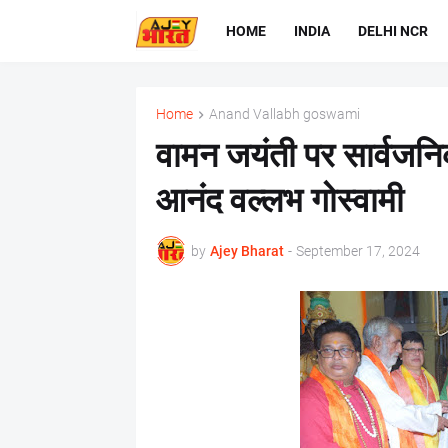
HOME
INDIA
DELHI NCR
Home
Anand Vallabh goswami
वामन जयंती पर सार्वजन
आनंद वल्लभ गोस्वामी
by
Ajey Bharat
-
September 17, 2024